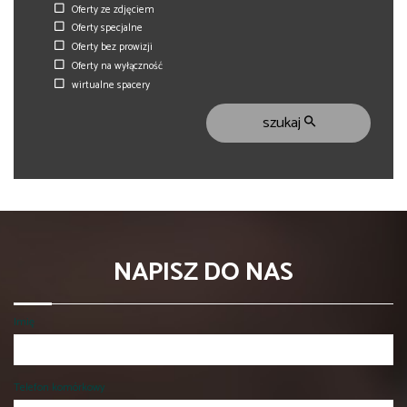
Oferty ze zdjęciem
Oferty specjalne
Oferty bez prowizji
Oferty na wyłączność
wirtualne spacery
szukaj
NAPISZ DO NAS
Imię
Telefon komórkowy