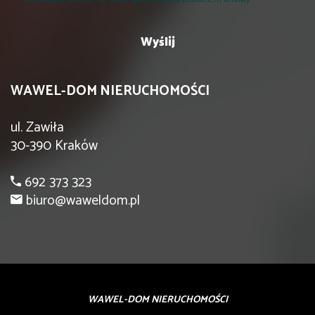
WAWEL-DOM NIERUCHOMOŚCI
ul. Zawiła
30-390 Kraków
692 373 323
biuro@waweldom.pl
WAWEL-DOM NIERUCHOMOŚCI