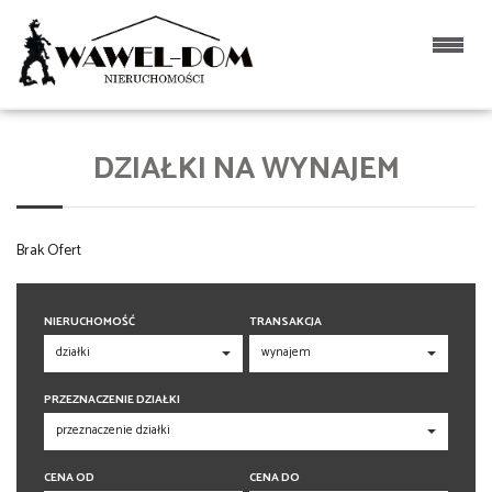
DZIAŁKI NA WYNAJEM
Brak Ofert
NIERUCHOMOŚĆ
TRANSAKCJA
PRZEZNACZENIE DZIAŁKI
CENA OD
CENA DO