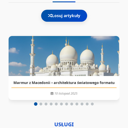
Losuj artykuły
Marmur z Macedonii – architektura światowego formatu
10 listopad 2025
USŁUGI