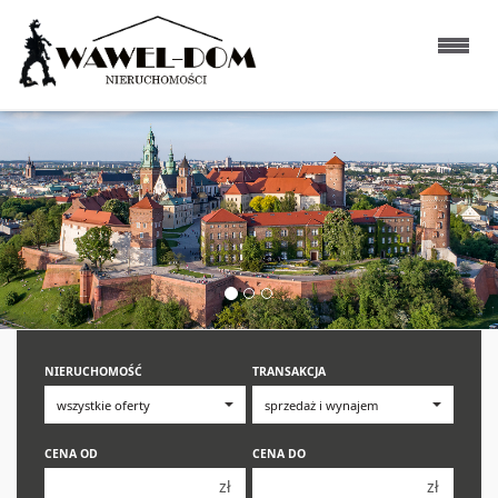
NIERUCHOMOŚĆ
TRANSAKCJA
CENA OD
CENA DO
zł
zł