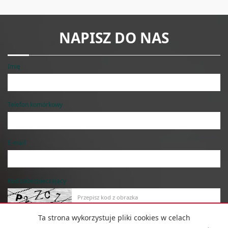
NAPISZ DO NAS
Imię
Telefon komórkowy
E-mail
Kod zabezpieczający
Ta strona wykorzystuje pliki cookies w celach
Wiadomość