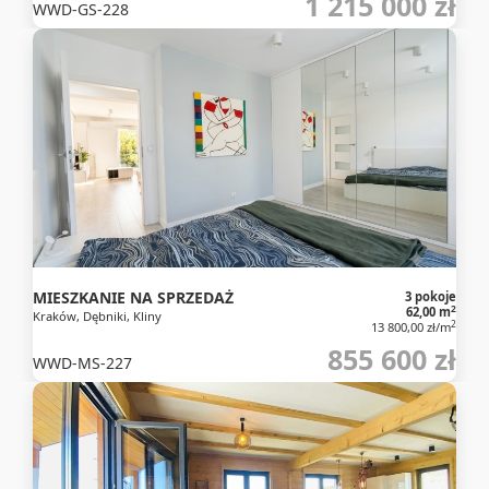
1 215 000 zł
WWD-GS-228
MIESZKANIE NA SPRZEDAŻ
3 pokoje
2
62,00 m
Kraków, Dębniki, Kliny
2
13 800,00 zł/m
855 600 zł
WWD-MS-227