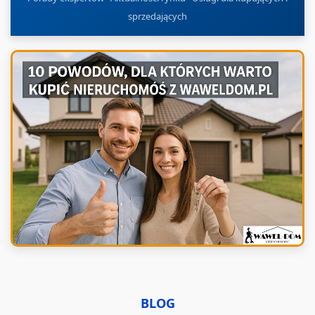
sprzedających
BLOG