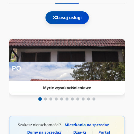
Losuj usługi
Mycie wysokociśnieniowe
Szukasz nieruchomości?
Mieszkania na sprzedaż
|
Domy na sprzedaż
|
Działki
|
Portal