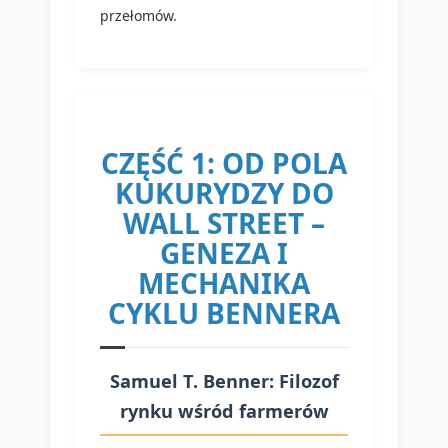
przełomów.
CZĘŚĆ 1: OD POLA
KUKURYDZY DO
WALL STREET –
GENEZA I
MECHANIKA
CYKLU BENNERA
Samuel T. Benner: Filozof
rynku wśród farmerów