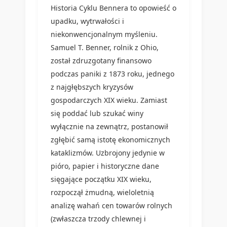
Historia Cyklu Bennera to opowieść o
upadku, wytrwałości i
niekonwencjonalnym myśleniu.
Samuel T. Benner, rolnik z Ohio,
został zdruzgotany finansowo
podczas paniki z 1873 roku, jednego
z najgłębszych kryzysów
gospodarczych XIX wieku. Zamiast
się poddać lub szukać winy
wyłącznie na zewnątrz, postanowił
zgłębić samą istotę ekonomicznych
kataklizmów. Uzbrojony jedynie w
pióro, papier i historyczne dane
sięgające początku XIX wieku,
rozpoczął żmudną, wieloletnią
analizę wahań cen towarów rolnych
(zwłaszcza trzody chlewnej i