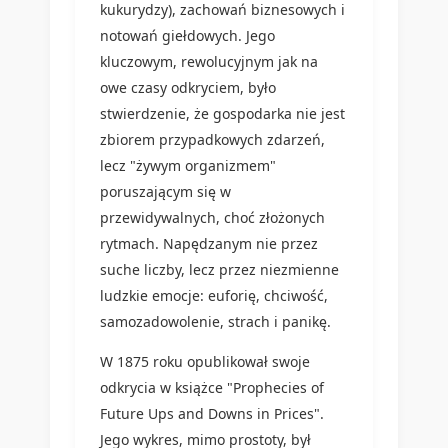
kukurydzy), zachowań biznesowych i
notowań giełdowych. Jego
kluczowym, rewolucyjnym jak na
owe czasy odkryciem, było
stwierdzenie, że gospodarka nie jest
zbiorem przypadkowych zdarzeń,
lecz "żywym organizmem"
poruszającym się w
przewidywalnych, choć złożonych
rytmach. Napędzanym nie przez
suche liczby, lecz przez niezmienne
ludzkie emocje: euforię, chciwość,
samozadowolenie, strach i panikę.
W 1875 roku opublikował swoje
odkrycia w książce "Prophecies of
Future Ups and Downs in Prices".
Jego wykres, mimo prostoty, był