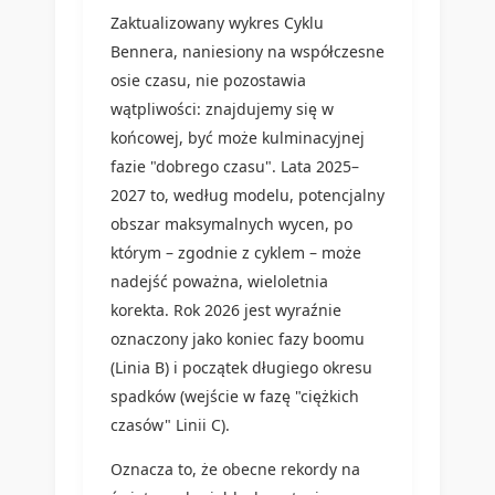
Zaktualizowany wykres Cyklu
Bennera, naniesiony na współczesne
osie czasu, nie pozostawia
wątpliwości: znajdujemy się w
końcowej, być może kulminacyjnej
fazie "dobrego czasu". Lata 2025–
2027 to, według modelu, potencjalny
obszar maksymalnych wycen, po
którym – zgodnie z cyklem – może
nadejść poważna, wieloletnia
korekta. Rok 2026 jest wyraźnie
oznaczony jako koniec fazy boomu
(Linia B) i początek długiego okresu
spadków (wejście w fazę "ciężkich
czasów" Linii C).
Oznacza to, że obecne rekordy na