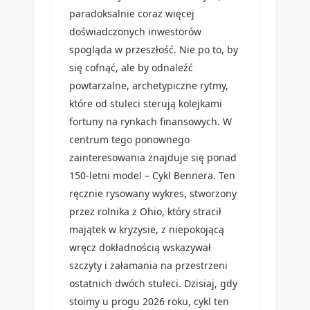
paradoksalnie coraz więcej
doświadczonych inwestorów
spogląda w przeszłość. Nie po to, by
się cofnąć, ale by odnaleźć
powtarzalne, archetypiczne rytmy,
które od stuleci sterują kolejkami
fortuny na rynkach finansowych. W
centrum tego ponownego
zainteresowania znajduje się ponad
150-letni model – Cykl Bennera. Ten
ręcznie rysowany wykres, stworzony
przez rolnika z Ohio, który stracił
majątek w kryzysie, z niepokojącą
wręcz dokładnością wskazywał
szczyty i załamania na przestrzeni
ostatnich dwóch stuleci. Dzisiaj, gdy
stoimy u progu 2026 roku, cykl ten