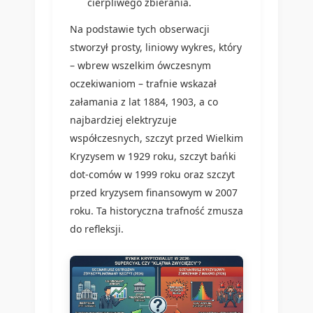
cierpliwego zbierania.
Na podstawie tych obserwacji
stworzył prosty, liniowy wykres, który
– wbrew wszelkim ówczesnym
oczekiwaniom – trafnie wskazał
załamania z lat 1884, 1903, a co
najbardziej elektryzuje
współczesnych, szczyt przed Wielkim
Kryzysem w 1929 roku, szczyt bańki
dot-comów w 1999 roku oraz szczyt
przed kryzysem finansowym w 2007
roku. Ta historyczna trafność zmusza
do refleksji.