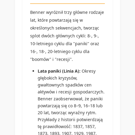
Benner wyróżnił trzy główne rodzaje
lat, które powtarzają się w
określonych sekwencjach, tworząc
splot dwóch głównych cykli: 8-, 9-,
10-letniego cyklu dla "paniki" oraz
16-, 18-, 20-letniego cyklu dla
"boomów" i "recesji".
Lata paniki (Linia A):
Okresy
głębokich kryzysów,
gwałtownych spadków cen
aktywów i recesji gospodarczych.
Benner zaobserwował, że paniki
powtarzają się co 8–9, 16–18 lub
20 lat, tworząc wyraźny rytm.
Przykłady z historii potwierdzają
tę prawidłowość: 1837, 1857,
1873, 1893, 1907, 1929, 1987,