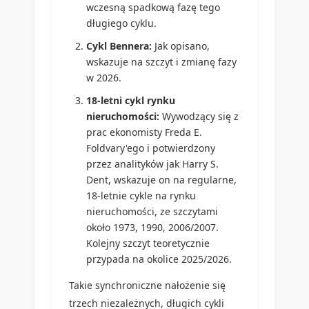
wczesną spadkową fazę tego
długiego cyklu.
Cykl Bennera:
Jak opisano,
wskazuje na szczyt i zmianę fazy
w 2026.
18-letni cykl rynku
nieruchomości:
Wywodzący się z
prac ekonomisty Freda E.
Foldvary'ego i potwierdzony
przez analityków jak Harry S.
Dent, wskazuje on na regularne,
18-letnie cykle na rynku
nieruchomości, ze szczytami
około 1973, 1990, 2006/2007.
Kolejny szczyt teoretycznie
przypada na okolice 2025/2026.
Takie synchroniczne nałożenie się
trzech niezależnych, długich cykli