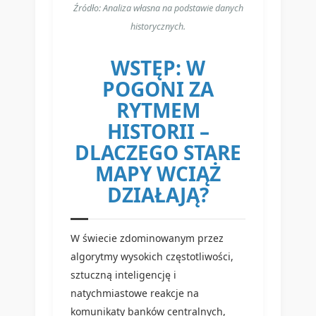
Źródło: Analiza własna na podstawie danych
historycznych.
WSTĘP: W
POGONI ZA
RYTMEM
HISTORII –
DLACZEGO STARE
MAPY WCIĄŻ
DZIAŁAJĄ?
W świecie zdominowanym przez
algorytmy wysokich częstotliwości,
sztuczną inteligencję i
natychmiastowe reakcje na
komunikaty banków centralnych,