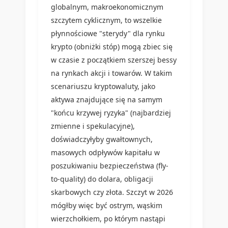
globalnym, makroekonomicznym
szczytem cyklicznym, to wszelkie
płynnościowe "sterydy" dla rynku
krypto (obniżki stóp) mogą zbiec się
w czasie z początkiem szerszej bessy
na rynkach akcji i towarów. W takim
scenariuszu kryptowaluty, jako
aktywa znajdujące się na samym
"końcu krzywej ryzyka" (najbardziej
zmienne i spekulacyjne),
doświadczyłyby gwałtownych,
masowych odpływów kapitału w
poszukiwaniu bezpieczeństwa (fly-
to-quality) do dolara, obligacji
skarbowych czy złota. Szczyt w 2026
mógłby więc być ostrym, wąskim
wierzchołkiem, po którym nastąpi