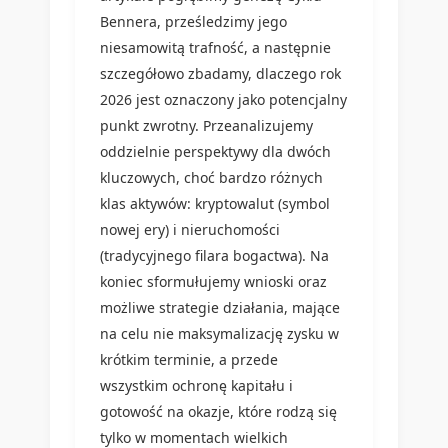
Bennera, prześledzimy jego
niesamowitą trafność, a następnie
szczegółowo zbadamy, dlaczego rok
2026 jest oznaczony jako potencjalny
punkt zwrotny. Przeanalizujemy
oddzielnie perspektywy dla dwóch
kluczowych, choć bardzo różnych
klas aktywów: kryptowalut (symbol
nowej ery) i nieruchomości
(tradycyjnego filara bogactwa). Na
koniec sformułujemy wnioski oraz
możliwe strategie działania, mające
na celu nie maksymalizację zysku w
krótkim terminie, a przede
wszystkim ochronę kapitału i
gotowość na okazje, które rodzą się
tylko w momentach wielkich