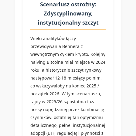
Scenariusz ostrożny:
Zdyscyplinowany,
instytucjonalny szczyt
Wielu analityków łączy
przewidywania Bennera z
wewnętrznym cyklem krypto. Kolejny
halving Bitcoina miał miejsce w 2024
roku, a historycznie szczyt rynkowy
następował 12-18 miesięcy po nim,
co wskazywałoby na koniec 2025 /
początek 2026. W tym scenariuszu,
rajdy w 2025/26 są ostatnią fazą
hossy napędzanej przez kombinację
czynników: ostatniej fali optymizmu
detalicznego, pełnej instytucjonalnej
adopcji (ETF, regulacje) i płynności z