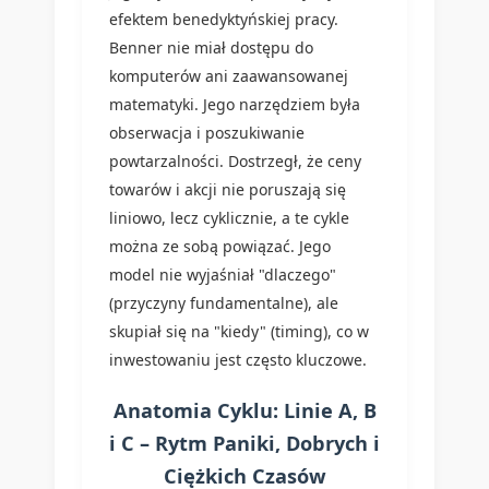
efektem benedyktyńskiej pracy.
Benner nie miał dostępu do
komputerów ani zaawansowanej
matematyki. Jego narzędziem była
obserwacja i poszukiwanie
powtarzalności. Dostrzegł, że ceny
towarów i akcji nie poruszają się
liniowo, lecz cyklicznie, a te cykle
można ze sobą powiązać. Jego
model nie wyjaśniał "dlaczego"
(przyczyny fundamentalne), ale
skupiał się na "kiedy" (timing), co w
inwestowaniu jest często kluczowe.
Anatomia Cyklu: Linie A, B
i C – Rytm Paniki, Dobrych i
Ciężkich Czasów