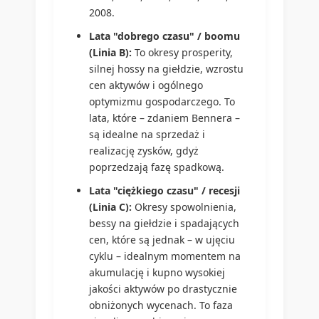
2008.
Lata "dobrego czasu" / boomu
(Linia B):
To okresy prosperity,
silnej hossy na giełdzie, wzrostu
cen aktywów i ogólnego
optymizmu gospodarczego. To
lata, które – zdaniem Bennera –
są idealne na sprzedaż i
realizację zysków, gdyż
poprzedzają fazę spadkową.
Lata "ciężkiego czasu" / recesji
(Linia C):
Okresy spowolnienia,
bessy na giełdzie i spadających
cen, które są jednak – w ujęciu
cyklu – idealnym momentem na
akumulację i kupno wysokiej
jakości aktywów po drastycznie
obniżonych wycenach. To faza