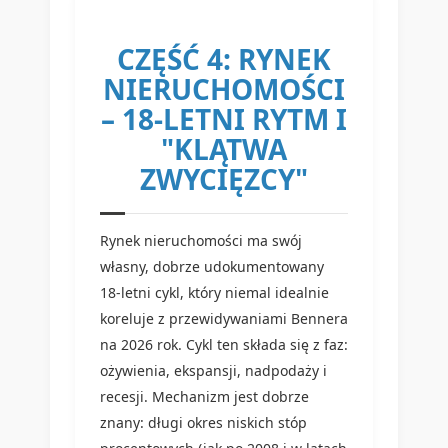
CZĘŚĆ 4: RYNEK
NIERUCHOMOŚCI
– 18-LETNI RYTM I
"KLĄTWA
ZWYCIĘZCY"
Rynek nieruchomości ma swój
własny, dobrze udokumentowany
18-letni cykl, który niemal idealnie
koreluje z przewidywaniami Bennera
na 2026 rok. Cykl ten składa się z faz:
ożywienia, ekspansji, nadpodaży i
recesji. Mechanizm jest dobrze
znany: długi okres niskich stóp