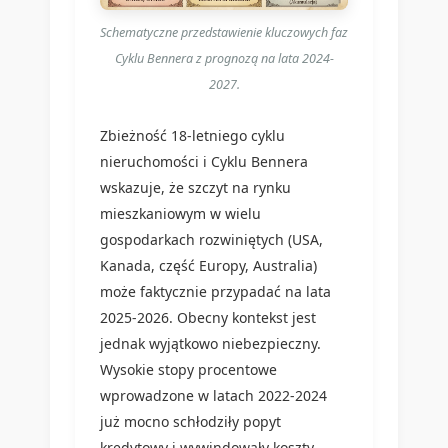
Schematyczne przedstawienie kluczowych faz
Cyklu Bennera z prognozą na lata 2024-
2027.
Zbieżność 18-letniego cyklu
nieruchomości i Cyklu Bennera
wskazuje, że szczyt na rynku
mieszkaniowym w wielu
gospodarkach rozwiniętych (USA,
Kanada, część Europy, Australia)
może faktycznie przypadać na lata
2025-2026. Obecny kontekst jest
jednak wyjątkowo niebezpieczny.
Wysokie stopy procentowe
wprowadzone w latach 2022-2024
już mocno schłodziły popyt
kredytowy i wywindowały koszty