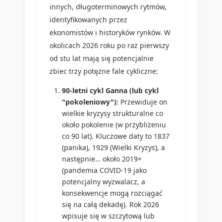
innych, długoterminowych rytmów,
identyfikowanych przez
ekonomistów i historyków rynków. W
okolicach 2026 roku po raz pierwszy
od stu lat mają się potencjalnie
zbiec trzy potężne fale cykliczne:
90-letni cykl Ganna (lub cykl
"pokoleniowy"):
Przewiduje on
wielkie kryzysy strukturalne co
około pokolenie (w przybliżeniu
co 90 lat). Kluczowe daty to 1837
(panika), 1929 (Wielki Kryzys), a
następnie… około 2019+
(pandemia COVID-19 jako
potencjalny wyzwalacz, a
konsekwencje mogą rozciągać
się na całą dekadę). Rok 2026
wpisuje się w szczytową lub