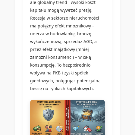
ale globalny trend i wysoki koszt
kapitału mogą wywrzeć presję.
Recesja w sektorze nieruchomości
ma potężny efekt mnożnikowy –
uderza w budowlankę, branżę
wykończeniową, sprzedaż AGD, a
przez efekt majątkowy (mniej
zamożni konsumenci) – w całą
konsumpcję. To bezpośrednio
wpływa na PKB i zyski spółek
giełdowych, potęgując potencjalną
bessę na rynkach kapitałowych.