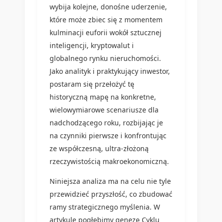
wybija kolejne, donośne uderzenie,
które może zbiec się z momentem
kulminacji euforii wokół sztucznej
inteligencji, kryptowalut i
globalnego rynku nieruchomości.
Jako analityk i praktykujący inwestor,
postaram się przełożyć tę
historyczną mapę na konkretne,
wielowymiarowe scenariusze dla
nadchodzącego roku, rozbijając je
na czynniki pierwsze i konfrontując
ze współczesną, ultra-złożoną
rzeczywistością makroekonomiczną.
Niniejsza analiza ma na celu nie tyle
przewidzieć przyszłość, co zbudować
ramy strategicznego myślenia. W
artykule pogłębimy genezę Cyklu