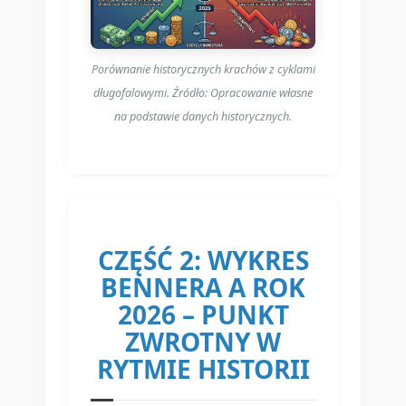
Porównanie historycznych krachów z cyklami
długofalowymi. Źródło: Opracowanie własne
na podstawie danych historycznych.
CZĘŚĆ 2: WYKRES
BENNERA A ROK
2026 – PUNKT
ZWROTNY W
RYTMIE HISTORII