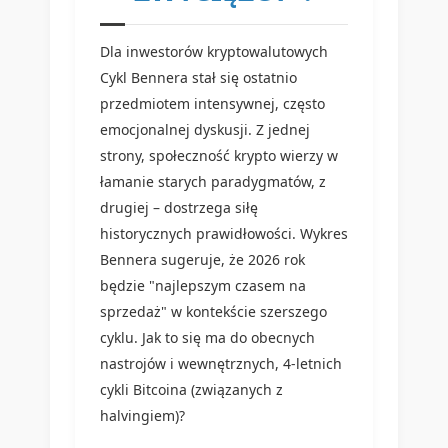
Dla inwestorów kryptowalutowych
Cykl Bennera stał się ostatnio
przedmiotem intensywnej, często
emocjonalnej dyskusji. Z jednej
strony, społeczność krypto wierzy w
łamanie starych paradygmatów, z
drugiej – dostrzega siłę
historycznych prawidłowości. Wykres
Bennera sugeruje, że 2026 rok
będzie "najlepszym czasem na
sprzedaż" w kontekście szerszego
cyklu. Jak to się ma do obecnych
nastrojów i wewnętrznych, 4-letnich
cykli Bitcoina (związanych z
halvingiem)?