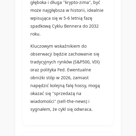
głęboka i długa "krypto-zima", być
może najgłębsza w historii, idealnie
wpisująca się w 5-6 letnią fazę
spadkową Cyklu Bennera do 2032
roku.
Kluczowym wskaźnikiem do
obserwacji będzie zachowanie się
tradycyjnych rynków (S&P500, VIX)
oraz polityka Fed. Ewentualne
obniżki stóp w 2026, zamiast
napędzić kolejną falę hossy, mogą
okazać się "sprzedażą na
wiadomości" (sell-the-news) i
sygnałem, że cykl się odwraca.