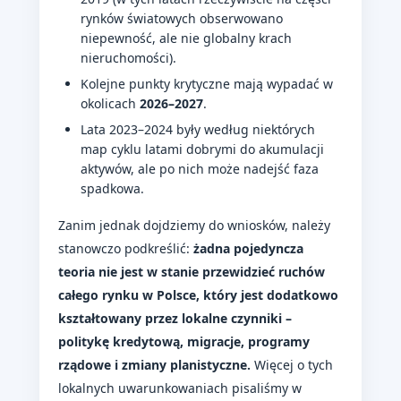
rynków światowych obserwowano
niepewność, ale nie globalny krach
nieruchomości).
Kolejne punkty krytyczne mają wypadać w
okolicach
2026–2027
.
Lata 2023–2024 były według niektórych
map cyklu latami dobrymi do akumulacji
aktywów, ale po nich może nadejść faza
spadkowa.
Zanim jednak dojdziemy do wniosków, należy
stanowczo podkreślić:
żadna pojedyncza
teoria nie jest w stanie przewidzieć ruchów
całego rynku w Polsce, który jest dodatkowo
kształtowany przez lokalne czynniki –
politykę kredytową, migracje, programy
rządowe i zmiany planistyczne.
Więcej o tych
lokalnych uwarunkowaniach pisaliśmy w