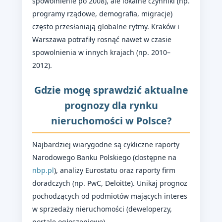
spowolnienie po 2008), ale lokalne czynniki (np.
programy rządowe, demografia, migracje)
często przesłaniają globalne rytmy. Kraków i
Warszawa potrafiły rosnąć nawet w czasie
spowolnienia w innych krajach (np. 2010–
2012).
Gdzie mogę sprawdzić aktualne
prognozy dla rynku
nieruchomości w Polsce?
Najbardziej wiarygodne są cykliczne raporty
Narodowego Banku Polskiego (dostępne na
nbp.pl
), analizy Eurostatu oraz raporty firm
doradczych (np. PwC, Deloitte). Unikaj prognoz
pochodzących od podmiotów mających interes
w sprzedaży nieruchomości (deweloperzy,
portale ogłoszeniowe).