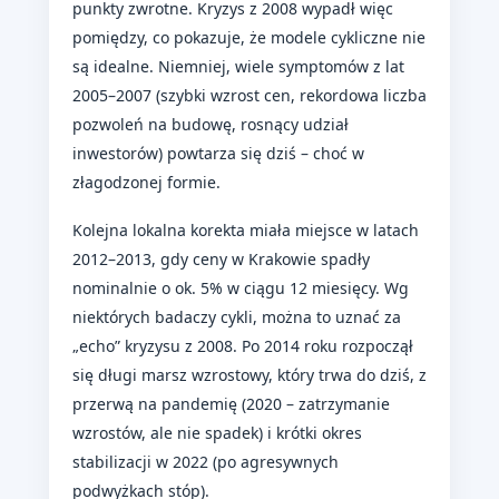
punkty zwrotne. Kryzys z 2008 wypadł więc
pomiędzy, co pokazuje, że modele cykliczne nie
są idealne. Niemniej, wiele symptomów z lat
2005–2007 (szybki wzrost cen, rekordowa liczba
pozwoleń na budowę, rosnący udział
inwestorów) powtarza się dziś – choć w
złagodzonej formie.
Kolejna lokalna korekta miała miejsce w latach
2012–2013, gdy ceny w Krakowie spadły
nominalnie o ok. 5% w ciągu 12 miesięcy. Wg
niektórych badaczy cykli, można to uznać za
„echo” kryzysu z 2008. Po 2014 roku rozpoczął
się długi marsz wzrostowy, który trwa do dziś, z
przerwą na pandemię (2020 – zatrzymanie
wzrostów, ale nie spadek) i krótki okres
stabilizacji w 2022 (po agresywnych
podwyżkach stóp).