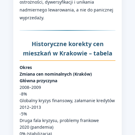
ostrożności, dywersyfikacji i unikania
nadmiernego lewarowania, a nie do panicznej
wyprzedaży.
Historyczne korekty cen
mieszkań w Krakowie – tabela
Okres
Zmiana cen nominalnych (Kraków)
Główna przyczyna
2008–2009
-8%
Globalny kryzys finansowy, załamanie kredytów
2012–2013
-5%
Druga fala kryzysu, problemy frankowe
2020 (pandemia)
0% (stabilizacja)