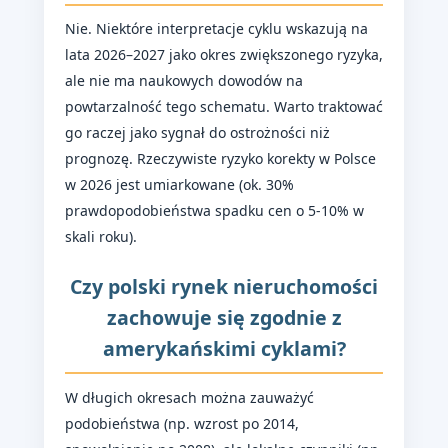
Nie. Niektóre interpretacje cyklu wskazują na
lata 2026–2027 jako okres zwiększonego ryzyka,
ale nie ma naukowych dowodów na
powtarzalność tego schematu. Warto traktować
go raczej jako sygnał do ostrożności niż
prognozę. Rzeczywiste ryzyko korekty w Polsce
w 2026 jest umiarkowane (ok. 30%
prawdopodobieństwa spadku cen o 5-10% w
skali roku).
Czy polski rynek nieruchomości
zachowuje się zgodnie z
amerykańskimi cyklami?
W długich okresach można zauważyć
podobieństwa (np. wzrost po 2014,