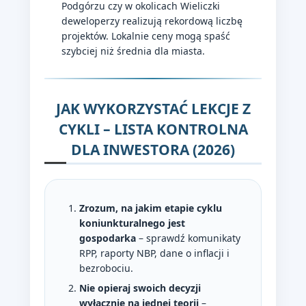
Podgórzu czy w okolicach Wieliczki
deweloperzy realizują rekordową liczbę
projektów. Lokalnie ceny mogą spaść
szybciej niż średnia dla miasta.
JAK WYKORZYSTAĆ LEKCJE Z
CYKLI – LISTA KONTROLNA
DLA INWESTORA (2026)
Zrozum, na jakim etapie cyklu
koniunkturalnego jest
gospodarka
– sprawdź komunikaty
RPP, raporty NBP, dane o inflacji i
bezrobociu.
Nie opieraj swoich decyzji
wyłącznie na jednej teorii
–