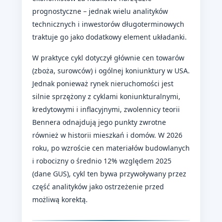
prognostyczne – jednak wielu analityków
technicznych i inwestorów długoterminowych
traktuje go jako dodatkowy element układanki.
W praktyce cykl dotyczył głównie cen towarów
(zboża, surowców) i ogólnej koniunktury w USA.
Jednak ponieważ rynek nieruchomości jest
silnie sprzężony z cyklami koniunkturalnymi,
kredytowymi i inflacyjnymi, zwolennicy teorii
Bennera odnajdują jego punkty zwrotne
również w historii mieszkań i domów. W 2026
roku, po wzroście cen materiałów budowlanych
i robocizny o średnio 12% względem 2025
(dane GUS), cykl ten bywa przywoływany przez
część analityków jako ostrzeżenie przed
możliwą korektą.