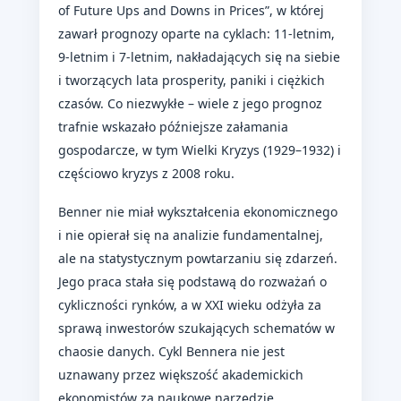
of Future Ups and Downs in Prices”, w której
zawarł prognozy oparte na cyklach: 11-letnim,
9-letnim i 7-letnim, nakładających się na siebie
i tworzących lata prosperity, paniki i ciężkich
czasów. Co niezwykłe – wiele z jego prognoz
trafnie wskazało późniejsze załamania
gospodarcze, w tym Wielki Kryzys (1929–1932) i
częściowo kryzys z 2008 roku.
Benner nie miał wykształcenia ekonomicznego
i nie opierał się na analizie fundamentalnej,
ale na statystycznym powtarzaniu się zdarzeń.
Jego praca stała się podstawą do rozważań o
cykliczności rynków, a w XXI wieku odżyła za
sprawą inwestorów szukających schematów w
chaosie danych. Cykl Bennera nie jest
uznawany przez większość akademickich
ekonomistów za naukowe narzędzie