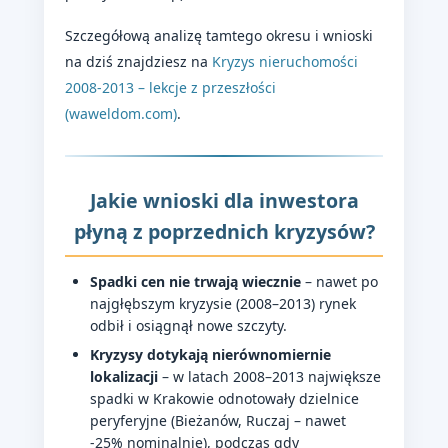
Szczegółową analizę tamtego okresu i wnioski
na dziś znajdziesz na
Kryzys nieruchomości
2008-2013 – lekcje z przeszłości
(waweldom.com)
.
Jakie wnioski dla inwestora
płyną z poprzednich kryzysów?
Spadki cen nie trwają wiecznie
– nawet po
najgłębszym kryzysie (2008–2013) rynek
odbił i osiągnął nowe szczyty.
Kryzysy dotykają nierównomiernie
lokalizacji
– w latach 2008–2013 największe
spadki w Krakowie odnotowały dzielnice
peryferyjne (Bieżanów, Ruczaj – nawet
-25% nominalnie), podczas gdy