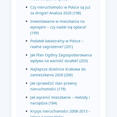
Czy nieruchomości w Polsce są już
za drogie? Analiza 2026 (198)
Inwestowanie w mieszkania na
wynajem – czy nadal się opłaca?
(199)
Podatek katastralny w Polsce –
realne zagrożenie? (201)
Jak Plan Ogólny Zagospodarowania
wpływa na wartość działek? (203)
Najlepsze dzielnice Krakowa do
zamieszkania 2026 (206)
Jak sprawdzić stan prawny
nieruchomości (179)
Jak wycenić mieszkanie – metody i
narzędzia (184)
Kryzys nieruchomości 2008-2013 –
lekcje z przeszłości