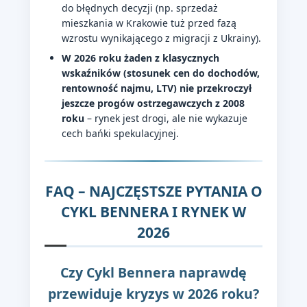
do błędnych decyzji (np. sprzedaż
mieszkania w Krakowie tuż przed fazą
wzrostu wynikającego z migracji z Ukrainy).
W 2026 roku żaden z klasycznych
wskaźników (stosunek cen do dochodów,
rentowność najmu, LTV) nie przekroczył
jeszcze progów ostrzegawczych z 2008
roku
– rynek jest drogi, ale nie wykazuje
cech bańki spekulacyjnej.
FAQ – NAJCZĘSTSZE PYTANIA O
CYKL BENNERA I RYNEK W
2026
Czy Cykl Bennera naprawdę
przewiduje kryzys w 2026 roku?