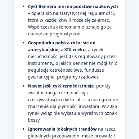
Cykl Bennera nie ma podstaw naukowych
– opiera się na statystycznej regularności,
która w każdej chwili może się załamać.
Współczesna ekonomia nie uznaje go za
narzędzie prognostyczne.
Gospodarka polska różni się od
amerykańskiej z XIX wieku
, a rynek
nieruchomości jest dziś regulowany przez
instrumenty, o jakich Benner nie mógł śnić
(regulacje ostrożnościowe, fundusze
gwarancyjne, programy rządowe).
Nawet jeśli cykliczność istnieje
, punkty
zwrotne mogą rozminąć się z
rzeczywistością o kilka lat – co ma ogromne
znaczenie dla płynności inwestora. W 2026
rynek wciąż nie wykazuje wyraźnych oznak
bessy.
Ignorowanie lokalnych trendów
na rzecz
globalnych przepowiedni może prowadzić