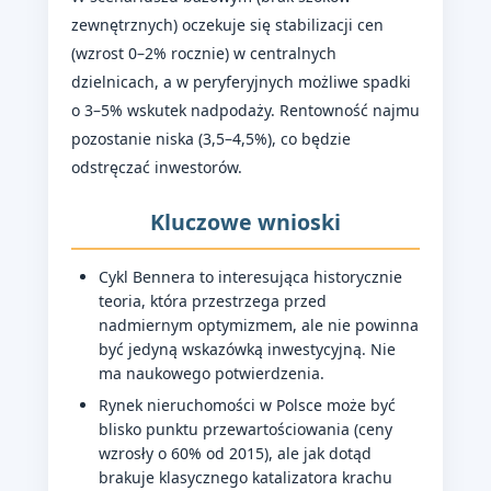
zewnętrznych) oczekuje się stabilizacji cen
(wzrost 0–2% rocznie) w centralnych
dzielnicach, a w peryferyjnych możliwe spadki
o 3–5% wskutek nadpodaży. Rentowność najmu
pozostanie niska (3,5–4,5%), co będzie
odstręczać inwestorów.
Kluczowe wnioski
Cykl Bennera to interesująca historycznie
teoria, która przestrzega przed
nadmiernym optymizmem, ale nie powinna
być jedyną wskazówką inwestycyjną. Nie
ma naukowego potwierdzenia.
Rynek nieruchomości w Polsce może być
blisko punktu przewartościowania (ceny
wzrosły o 60% od 2015), ale jak dotąd
brakuje klasycznego katalizatora krachu