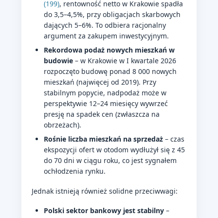
(199)
, rentowność netto w Krakowie spadła
do 3,5–4,5%, przy obligacjach skarbowych
dających 5–6%. To odbiera racjonalny
argument za zakupem inwestycyjnym.
Rekordowa podaż nowych mieszkań w
budowie
– w Krakowie w I kwartale 2026
rozpoczęto budowę ponad 8 000 nowych
mieszkań (najwięcej od 2019). Przy
stabilnym popycie, nadpodaż może w
perspektywie 12–24 miesięcy wywrzeć
presję na spadek cen (zwłaszcza na
obrzeżach).
Rośnie liczba mieszkań na sprzedaż
– czas
ekspozycji ofert w otodom wydłużył się z 45
do 70 dni w ciągu roku, co jest sygnałem
ochłodzenia rynku.
Jednak istnieją również solidne przeciwwagi:
Polski sektor bankowy jest stabilny
–