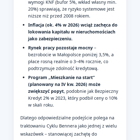
wymogi KNF (bufor 5%, wkład własny min.
20%) sprawiają, że ryzyko systemowe jest
niższe niż przed 2008 rokiem.
Inflacja (ok. 4% w 2026) wciąż zachęca do
lokowania kapitału w nieruchomościach
jako zabezpieczeniu.
Rynek pracy pozostaje mocny
–
bezrobocie w Małopolsce poniżej 3,5%, a
płace rosną realnie o 3–4% rocznie, co
podtrzymuje zdolność kredytową.
Program „Mieszkanie na start”
(planowany na IV kw. 2026) może
zwiększyć popyt
, podobnie jak Bezpieczny
Kredyt 2% w 2023, który podbił ceny o 10%
w skali roku.
Dlatego odpowiedzialne podejście polega na
traktowaniu Cyklu Bennera jako jednej z wielu
wskazówek – stanowiącej zachętę do