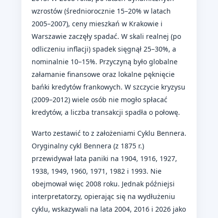
wzrostów (średniorocznie 15–20% w latach
2005–2007), ceny mieszkań w Krakowie i
Warszawie zaczęły spadać. W skali realnej (po
odliczeniu inflacji) spadek sięgnął 25–30%, a
nominalnie 10–15%. Przyczyną było globalne
załamanie finansowe oraz lokalne pęknięcie
bańki kredytów frankowych. W szczycie kryzysu
(2009–2012) wiele osób nie mogło spłacać
kredytów, a liczba transakcji spadła o połowę.
Warto zestawić to z założeniami Cyklu Bennera.
Oryginalny cykl Bennera (z 1875 r.)
przewidywał lata paniki na 1904, 1916, 1927,
1938, 1949, 1960, 1971, 1982 i 1993. Nie
obejmował więc 2008 roku. Jednak późniejsi
interpretatorzy, opierając się na wydłużeniu
cyklu, wskazywali na lata 2004, 2016 i 2026 jako