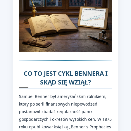
CO TO JEST CYKL BENNERA I
SKĄD SIĘ WZIĄŁ?
Samuel Benner był amerykańskim rolnikiem,
który po serii finansowych niepowodzeń
postanowił zbadać regularność panik
gospodarczych i okresów wysokich cen. W 1875
roku opublikował książkę „Benner's Prophecies