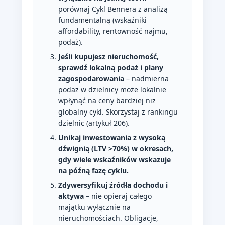
porównaj Cykl Bennera z analizą
fundamentalną (wskaźniki
affordability, rentowność najmu,
podaż).
Jeśli kupujesz nieruchomość,
sprawdź lokalną podaż i plany
zagospodarowania
– nadmierna
podaż w dzielnicy może lokalnie
wpłynąć na ceny bardziej niż
globalny cykl. Skorzystaj z rankingu
dzielnic (artykuł 206).
Unikaj inwestowania z wysoką
dźwignią (LTV >70%) w okresach,
gdy wiele wskaźników wskazuje
na późną fazę cyklu.
Zdywersyfikuj źródła dochodu i
aktywa
– nie opieraj całego
majątku wyłącznie na
nieruchomościach. Obligacje,