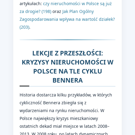
artykułach:
czy nieruchomości w Polsce są już
za drogie? (198)
oraz
Jak Plan Ogólny
Zagospodarowania wpływa na wartość działek?
(203)
.
LEKCJE Z PRZESZŁOŚCI:
KRYZYSY NIERUCHOMOŚCI W
POLSCE NA TLE CYKLU
BENNERA
Historia dostarcza kilku przykładów, w których
cykliczność Bennera zbiegła się z
wydarzeniami na rynku nieruchomości. W
Polsce największy kryzys mieszkaniowy
ostatnich dekad miał miejsce w latach 2008–
2013. W 2008 roku, po latach dynamicznych