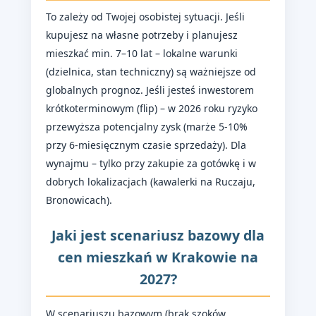
To zależy od Twojej osobistej sytuacji. Jeśli
kupujesz na własne potrzeby i planujesz
mieszkać min. 7–10 lat – lokalne warunki
(dzielnica, stan techniczny) są ważniejsze od
globalnych prognoz. Jeśli jesteś inwestorem
krótkoterminowym (flip) – w 2026 roku ryzyko
przewyższa potencjalny zysk (marże 5-10%
przy 6-miesięcznym czasie sprzedaży). Dla
wynajmu – tylko przy zakupie za gotówkę i w
dobrych lokalizacjach (kawalerki na Ruczaju,
Bronowicach).
Jaki jest scenariusz bazowy dla
cen mieszkań w Krakowie na
2027?
W scenariuszu bazowym (brak szoków