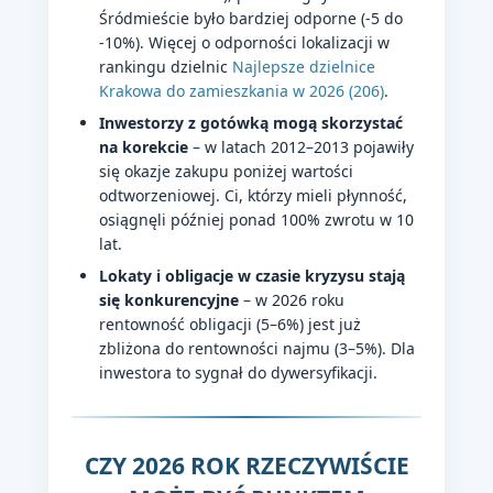
Śródmieście było bardziej odporne (-5 do
-10%). Więcej o odporności lokalizacji w
rankingu dzielnic
Najlepsze dzielnice
Krakowa do zamieszkania w 2026 (206)
.
Inwestorzy z gotówką mogą skorzystać
na korekcie
– w latach 2012–2013 pojawiły
się okazje zakupu poniżej wartości
odtworzeniowej. Ci, którzy mieli płynność,
osiągnęli później ponad 100% zwrotu w 10
lat.
Lokaty i obligacje w czasie kryzysu stają
się konkurencyjne
– w 2026 roku
rentowność obligacji (5–6%) jest już
zbliżona do rentowności najmu (3–5%). Dla
inwestora to sygnał do dywersyfikacji.
CZY 2026 ROK RZECZYWIŚCIE