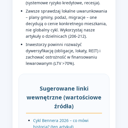
(systemowe ryzyko kredytowe, recesja).
Zawsze sprawdzaj lokalne uwarunkowania
– plany gminy, podaż, migracje – one
decydują o cenie konkretnego mieszkania,
nie globalny cykl. Wykorzystaj nasze
artykuły o dzielnicach (206-212).
Inwestorzy powinni rozważyć
dywersyfikację (obligacje, lokaty, REIT) i
zachować ostrożność w finansowaniu
lewarowanym (LTV >70%).
Sugerowane linki
wewnętrzne (wartościowe
źródła)
Cykl Bennera 2026 – co mówi
historia? (ten artykuł)