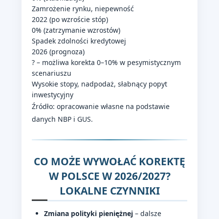
Zamrożenie rynku, niepewność
2022 (po wzroście stóp)
0% (zatrzymanie wzrostów)
Spadek zdolności kredytowej
2026 (prognoza)
? – możliwa korekta 0–10% w pesymistycznym
scenariuszu
Wysokie stopy, nadpodaż, słabnący popyt
inwestycyjny
Źródło: opracowanie własne na podstawie
danych NBP i GUS.
CO MOŻE WYWOŁAĆ KOREKTĘ
W POLSCE W 2026/2027?
LOKALNE CZYNNIKI
Zmiana polityki pieniężnej
– dalsze