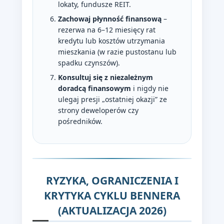
lokaty, fundusze REIT.
Zachowaj płynność finansową
–
rezerwa na 6–12 miesięcy rat
kredytu lub kosztów utrzymania
mieszkania (w razie pustostanu lub
spadku czynszów).
Konsultuj się z niezależnym
doradcą finansowym
i nigdy nie
ulegaj presji „ostatniej okazji” ze
strony deweloperów czy
pośredników.
RYZYKA, OGRANICZENIA I
KRYTYKA CYKLU BENNERA
(AKTUALIZACJA 2026)