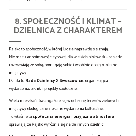
8. SPOŁECZNOŚĆ I KLIMAT –
DZIELNICA Z CHARAKTEREM
Rajsko to społeczność, w której ludzie naprawdę się znają.
Nie ma tu anonimowości typowej dla wielkich blokowisk – sąsiedzi
rozmawiają ze sobą, pomagają sobie i wspólnie dbają o lokalne
inicjatywy.
Działa tu
Rada Dzielnicy X Swoszowice
, organizująca
wydarzenia, pikniki i projekty społeczne.
Wielu mieszkańców angażuje się w ochronę terenów zielonych,
inicjatywy ekologiczne i lokalne wydarzenia kulturalne.
To właśnie ta
społeczna energia i przyjazna atmosfera
sprawiają, że Rajsko wyróżnia się na tle innych dzielnic.