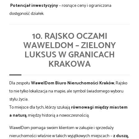
Potencjał inwestycyjny
– rosnące ceny i ograniczona
dostępność działek.
10. RAJSKO OCZAMI
WAWELDOM – ZIELONY
LUKSUS W GRANICACH
KRAKOWA
Dla zespołu
WawelDom Biuro Nieruchomości Kraków
, Rajsko
to nie tylko lokalizacja na mapie, ale symbol świadomego wyboru
stylu życia.
To miejsce dla tych, którzy szukają
równowagi między miastem
a naturą
, między historią a nowoczesnością.
WawelDom pomaga swoim klientom w zakupie i sprzedaży
nieruchomości właśnie w takich wyjątkowych miejscach –
z duszą,