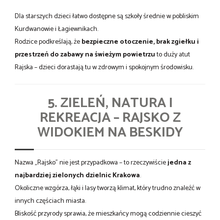
Dla starszych dzieci łatwo dostępne są szkoły średnie w pobliskim
Kurdwanowie i Łagiewnikach.
Rodzice podkreślają, że
bezpieczne otoczenie, brak zgiełku i
przestrzeń do zabawy na świeżym powietrzu
to duży atut
Rajska – dzieci dorastają tu w zdrowym i spokojnym środowisku.
5. ZIELEŃ, NATURA I
REKREACJA – RAJSKO Z
WIDOKIEM NA BESKIDY
Nazwa „Rajsko” nie jest przypadkowa – to rzeczywiście
jedna z
najbardziej zielonych dzielnic Krakowa
.
Okoliczne wzgórza, łąki i lasy tworzą klimat, który trudno znaleźć w
innych częściach miasta.
Bliskość przyrody sprawia, że mieszkańcy mogą codziennie cieszyć