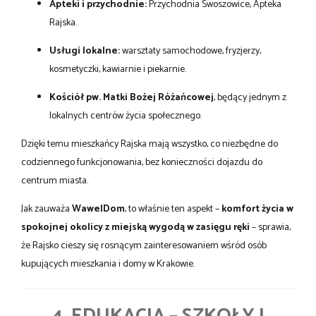
Apteki i przychodnie:
Przychodnia Swoszowice, Apteka
Rajska.
Usługi lokalne:
warsztaty samochodowe, fryzjerzy,
kosmetyczki, kawiarnie i piekarnie.
Kościół pw. Matki Bożej Różańcowej
, będący jednym z
lokalnych centrów życia społecznego.
Dzięki temu mieszkańcy Rajska mają wszystko, co niezbędne do
codziennego funkcjonowania, bez konieczności dojazdu do
centrum miasta.
Jak zauważa
WawelDom
, to właśnie ten aspekt –
komfort życia w
spokojnej okolicy z miejską wygodą w zasięgu ręki
– sprawia,
że Rajsko cieszy się rosnącym zainteresowaniem wśród osób
kupujących mieszkania i domy w Krakowie.
4. EDUKACJA – SZKOŁY I