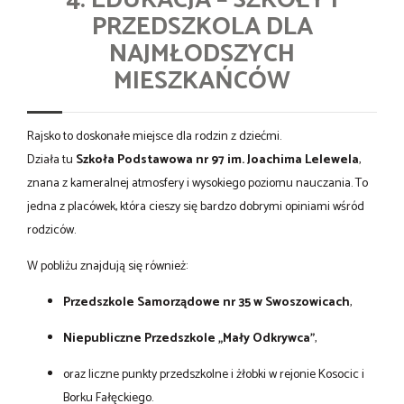
PRZEDSZKOLA DLA
NAJMŁODSZYCH
MIESZKAŃCÓW
Rajsko to doskonałe miejsce dla rodzin z dziećmi.
Działa tu
Szkoła Podstawowa nr 97 im. Joachima Lelewela
,
znana z kameralnej atmosfery i wysokiego poziomu nauczania. To
jedna z placówek, która cieszy się bardzo dobrymi opiniami wśród
rodziców.
W pobliżu znajdują się również:
Przedszkole Samorządowe nr 35 w Swoszowicach
,
Niepubliczne Przedszkole „Mały Odkrywca”
,
oraz liczne punkty przedszkolne i żłobki w rejonie Kosocic i
Borku Fałęckiego.