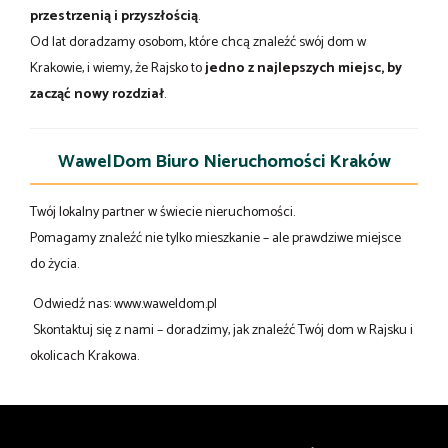
przestrzenią i przyszłością
.
Od lat doradzamy osobom, które chcą znaleźć swój dom w
Krakowie, i wiemy, że Rajsko to
jedno z najlepszych miejsc, by
zacząć nowy rozdział
.
WawelDom Biuro Nieruchomości Kraków
Twój lokalny partner w świecie nieruchomości.
Pomagamy znaleźć nie tylko mieszkanie – ale prawdziwe miejsce
do życia.
Odwiedź nas:
www.waweldom.pl
Skontaktuj się z nami – doradzimy, jak znaleźć Twój dom w Rajsku i
okolicach Krakowa.