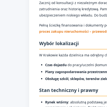
Zacznij od konsultacji z niezależnym dor
zatrudnienia oraz historię kredytową. Pam
ubezpieczeniem niskiego wkładu. Do budże
Pełną ścieżkę finansowania i dokumenty p
proces zakupu nieruchomości – przewod
Wybór lokalizacji
W Krakowie każda dzielnica ma odrębny ch
Czas dojazdu
do pracy/uczelni (komuni
Plany zagospodarowania przestrzen
Obsługę szkół, sklepów, terenów zie
Stan techniczny i prawny
Rynek wtórny
: absolutną podstawą je