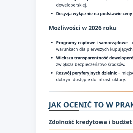
deweloperskiej.
Decyzja wyłącznie na podstawie ceny
Możliwości w 2026 roku
Programy rządowe i samorządowe
– 
warunkach dla pierwszych kupujących, 
Większa transparentność deweloper
zwiększa bezpieczeństwo środków.
Rozwój peryferyjnych dzielnic
– miejsc
dobrym dostępie do infrastruktury.
JAK OCENIĆ TO W PRA
Zdolność kredytowa i budżet