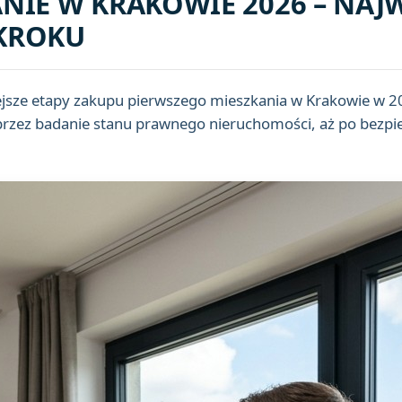
NIE W KRAKOWIE 2026 – NAJ
 KROKU
ejsze etapy zakupu pierwszego mieszkania w Krakowie w 2
 przez badanie stanu prawnego nieruchomości, aż po bezpiec