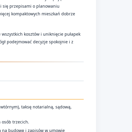
i się przepisami o planowaniu
 więcej kompaktowych mieszkań dobrze
e wszystkich kosztów i uniknięcie pułapek
ógł podejmować decyzje spokojnie i z
wtórnym), taksę notarialną, sądową,
 osób trzecich.
nia na budowę i zapisów w umowie