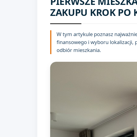
PIERWSZE MIESZKA
ZAKUPU KROK PO
W tym artykule poznasz najważni
finansowego i wyboru lokalizacji,
odbiór mieszkania.