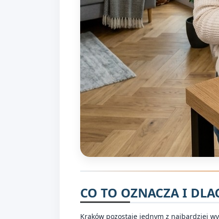
CO TO OZNACZA I DLA
Kraków pozostaje jednym z najbardziej w