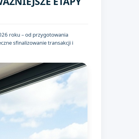
WAŻNIEJSZE ETAPY
026 roku – od przygotowania
zne sfinalizowanie transakcji i