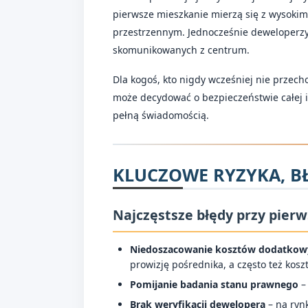
pierwsze mieszkanie mierzą się z wysoki
przestrzennym. Jednocześnie deweloperzy
skomunikowanych z centrum.
Dla kogoś, kto nigdy wcześniej nie przech
może decydować o bezpieczeństwie całej i
pełną świadomością.
KLUCZOWE RYZYKA, B
Najczęstsze błędy przy pier
Niedoszacowanie kosztów dodatkow
prowizję pośrednika, a często też kos
Pomijanie badania stanu prawnego
–
Brak weryfikacji dewelopera
– na ryn