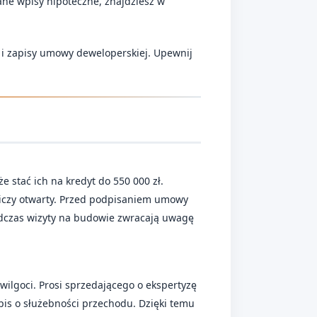
iane wpisy hipoteczne, znajdziesz w
 i zapisy umowy deweloperskiej. Upewnij
 stać ich na kredyt do 550 000 zł.
rniczy otwarty. Przed podpisaniem umowy
 Podczas wizyty na budowie zwracają uwagę
wilgoci. Prosi sprzedającego o ekspertyzę
pis o służebności przechodu. Dzięki temu