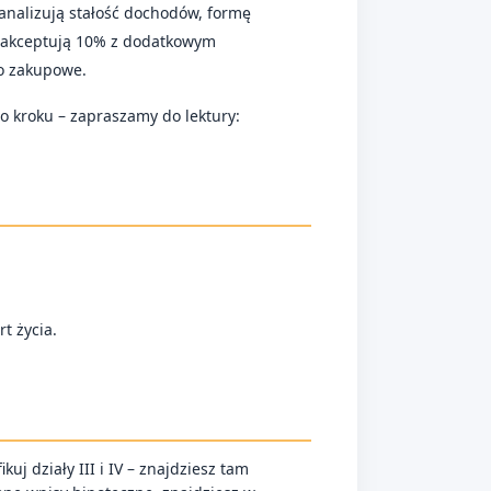
analizują stałość dochodów, formę
ki akceptują 10% z dodatkowym
ło zakupowe.
o kroku – zapraszamy do lektury:
t życia.
ikuj działy III i IV – znajdziesz tam