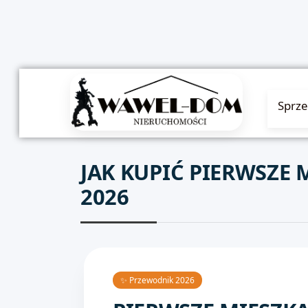
Sprz
JAK KUPIĆ PIERWSZE
2026
✨ Przewodnik 2026