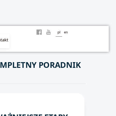
pl
en
takt
KOMPLETNY PORADNIK