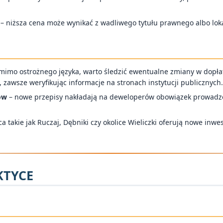
– niższa cena może wynikać z wadliwego tytułu prawnego albo loka
mimo ostrożnego języka, warto śledzić ewentualne zmiany w dopła
zawsze weryfikując informacje na stronach instytucji publicznych
ów
– nowe przepisy nakładają na deweloperów obowiązek prowadz
a takie jak Ruczaj, Dębniki czy okolice Wieliczki oferują nowe inwes
KTYCE