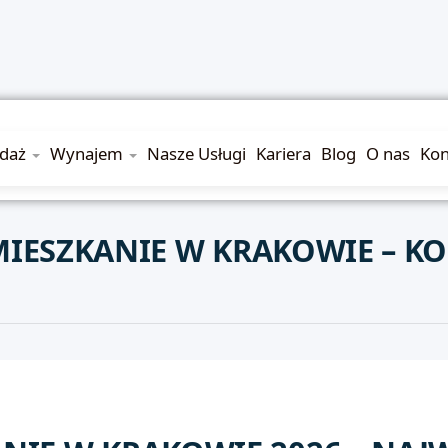
edaż
Wynajem
Nasze Usługi
Kariera
Blog
O nas
Kon
 MIESZKANIE W KRAKOWIE – 