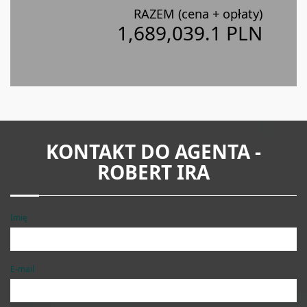
RAZEM (cena + opłaty)
1,689,039.1 PLN
KONTAKT DO AGENTA -
ROBERT IRA
Imię
E-mail