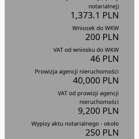
notarialnej)
1,373.1 PLN
Wniosek do WKW
200 PLN
VAT od wniosku do WKW
46 PLN
Prowizja agencji nieruchomości
40,000 PLN
VAT od prowizji agencji
nieruchomości
9,200 PLN
Wypisy aktu notarialnego - około
250 PLN