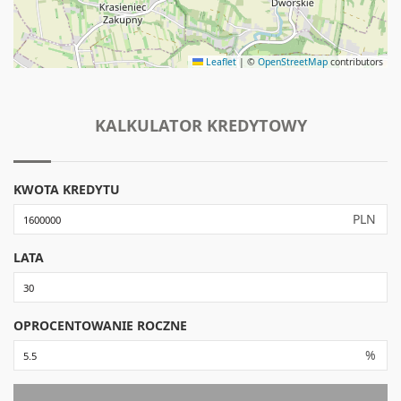
Leaflet
|
©
OpenStreetMap
contributors
KALKULATOR KREDYTOWY
KWOTA KREDYTU
PLN
LATA
OPROCENTOWANIE ROCZNE
%