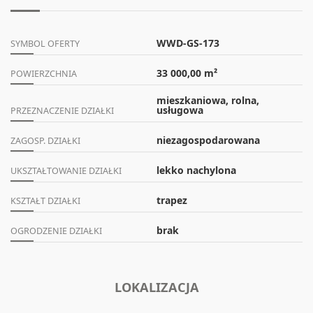
WWD-GS-173
SYMBOL OFERTY
33 000,00 m²
POWIERZCHNIA
mieszkaniowa, rolna,
usługowa
PRZEZNACZENIE DZIAŁKI
niezagospodarowana
ZAGOSP. DZIAŁKI
lekko nachylona
UKSZTAŁTOWANIE DZIAŁKI
trapez
KSZTAŁT DZIAŁKI
brak
OGRODZENIE DZIAŁKI
LOKALIZACJA