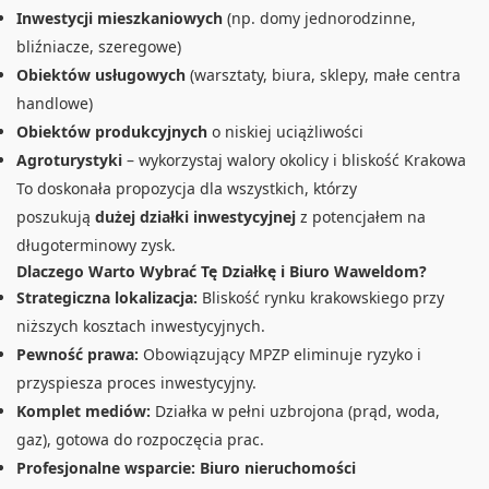
Inwestycji mieszkaniowych
(np. domy jednorodzinne,
bliźniacze, szeregowe)
Obiektów usługowych
(warsztaty, biura, sklepy, małe centra
handlowe)
Obiektów produkcyjnych
o niskiej uciążliwości
Agroturystyki
– wykorzystaj walory okolicy i bliskość Krakowa
To doskonała propozycja dla wszystkich, którzy
poszukują
dużej działki inwestycyjnej
z potencjałem na
długoterminowy zysk.
Dlaczego Warto Wybrać Tę Działkę i Biuro Waweldom?
Strategiczna lokalizacja:
Bliskość rynku krakowskiego przy
niższych kosztach inwestycyjnych.
Pewność prawa:
Obowiązujący MPZP eliminuje ryzyko i
przyspiesza proces inwestycyjny.
Komplet mediów:
Działka w pełni uzbrojona (prąd, woda,
gaz), gotowa do rozpoczęcia prac.
Profesjonalne wsparcie:
Biuro nieruchomości