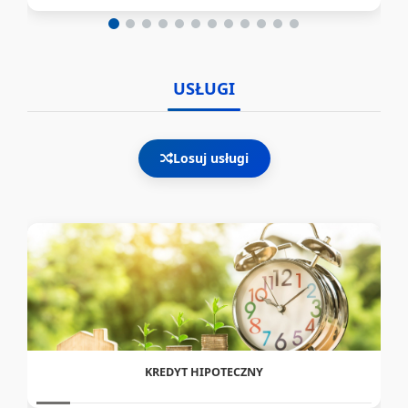
USŁUGI
Losuj usługi
KREDYT HIPOTECZNY