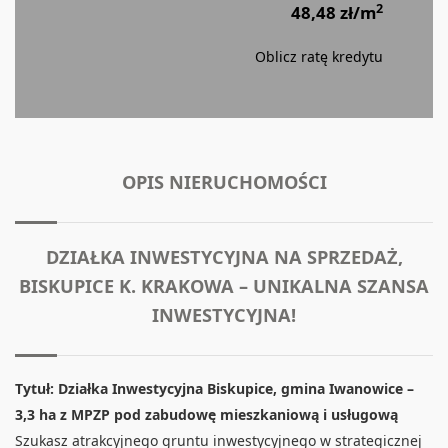
2
48,48 zł/m
Oblicz ratę kredytu
OPIS NIERUCHOMOŚCI
DZIAŁKA INWESTYCYJNA NA SPRZEDAŻ,
BISKUPICE K. KRAKOWA – UNIKALNA SZANSA
INWESTYCYJNA!
Tytuł: Działka Inwestycyjna Biskupice, gmina Iwanowice –
3,3 ha z MPZP pod zabudowę mieszkaniową i usługową
Szukasz atrakcyjnego gruntu inwestycyjnego w strategicznej