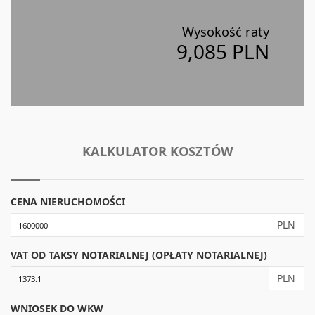
Wysokość raty
9,085 PLN
KALKULATOR KOSZTÓW
CENA NIERUCHOMOŚCI
PLN
VAT OD TAKSY NOTARIALNEJ (OPŁATY NOTARIALNEJ)
PLN
WNIOSEK DO WKW