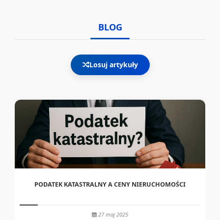
BLOG
Losuj artykuły
PODATEK KATASTRALNY A CENY NIERUCHOMOŚCI
27 maj 2025