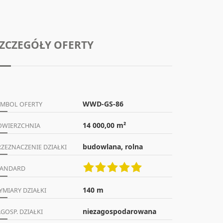
ZCZEGÓŁY OFERTY
WWD-GS-86
YMBOL OFERTY
14 000,00 m²
OWIERZCHNIA
budowlana, rolna
RZEZNACZENIE DZIAŁKI
TANDARD
140 m
YMIARY DZIAŁKI
niezagospodarowana
GOSP. DZIAŁKI