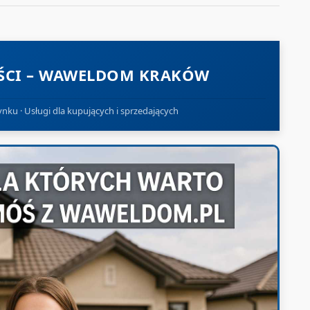
CI – WAWELDOM KRAKÓW
nku · Usługi dla kupujących i sprzedających