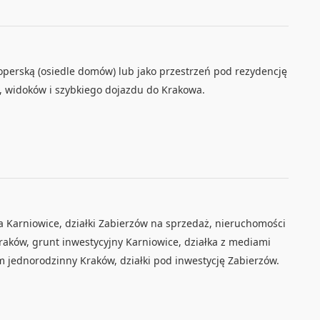
loperską (osiedle domów) lub jako przestrzeń pod rezydencję
, widoków i szybkiego dojazdu do Krakowa.
Karniowice, działki Zabierzów na sprzedaż, nieruchomości
raków, grunt inwestycyjny Karniowice, działka z mediami
om jednorodzinny Kraków, działki pod inwestycję Zabierzów.