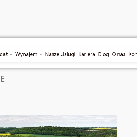
edaż
Wynajem
Nasze Usługi
Kariera
Blog
O nas
Kon
E