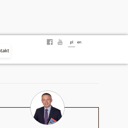
pl
en
takt