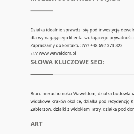
Działka idealnie sprawdzi się pod inwestycję dewe
dla wymagającego klienta szukającego prywatności
Zapraszamy do kontaktu: ???? +48 692 373 323
????
www.waweldom.pl
SŁOWA KLUCZOWE SEO:
Biuro nieruchomości Waweldom, działka budowlana 
widokowe Kraków okolice, działka pod rezydencję K
Zabierzów, działki z widokiem Tatry, działka pod d
ART