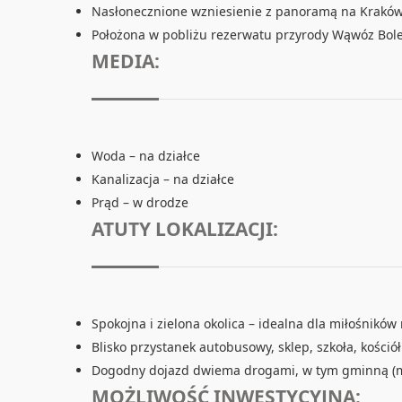
Nasłonecznione wzniesienie z panoramą na Kraków 
Położona w pobliżu rezerwatu przyrody Wąwóz Bol
MEDIA:
Woda – na działce
Kanalizacja – na działce
Prąd – w drodze
ATUTY LOKALIZACJI:
Spokojna i zielona okolica – idealna dla miłośników
Blisko przystanek autobusowy, sklep, szkoła, kościół
Dogodny dojazd dwiema drogami, w tym gminną (m
MOŻLIWOŚĆ INWESTYCYJNA: