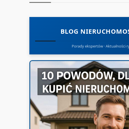
BLOG NIERUCHOMOŚ
Porady ekspertów · Aktualności ry