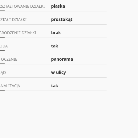
płaska
KSZTAŁTOWANIE DZIAŁKI
prostokąt
ZTAŁT DZIAŁKI
brak
GRODZENIE DZIAŁKI
tak
ODA
panorama
TOCZENIE
w ulicy
RĄD
tak
ANALIZACJA