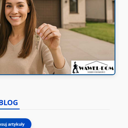
BLOG
osuj artykuły