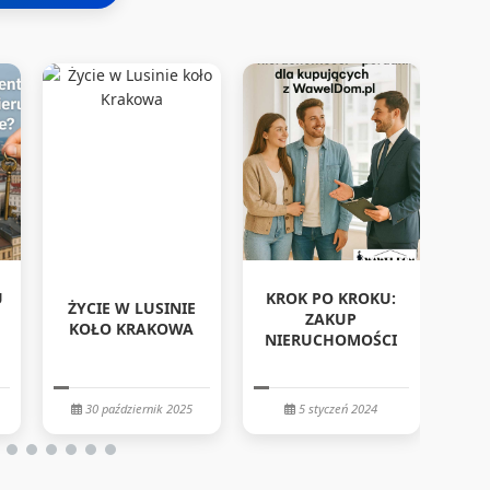
U
KROK PO KROKU:
ŻYCIE W LUSINIE
NIE
ZAKUP
KOŁO KRAKOWA
NIERUCHOMOŚCI
PR
30 październik 2025
5 styczeń 2024