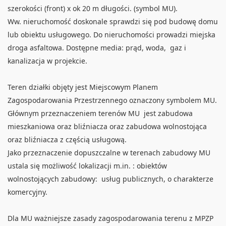
szerokości (front) x ok 20 m długości. (symbol MU).
Ww. nieruchomość doskonale sprawdzi się pod budowę domu
lub obiektu usługowego. Do nieruchomości prowadzi miejska
droga asfaltowa. Dostępne media: prąd, woda, gaz i
kanalizacja w projekcie.
Teren działki objęty jest Miejscowym Planem
Zagospodarowania Przestrzennego oznaczony symbolem MU.
Głównym przeznaczeniem terenów MU jest zabudowa
mieszkaniowa oraz bliźniacza oraz zabudowa wolnostojąca
oraz bliźniacza z częścią usługową.
Jako przeznaczenie dopuszczalne w terenach zabudowy MU
ustala się możliwość lokalizacji m.in. : obiektów
wolnostojących zabudowy: usług publicznych, o charakterze
komercyjny.
Dla MU ważniejsze zasady zagospodarowania terenu z MPZP