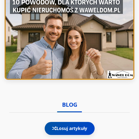
BLOG
Losuj artykuły