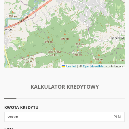
Leaflet
|
©
OpenStreetMap
contributors
KALKULATOR KREDYTOWY
KWOTA KREDYTU
PLN