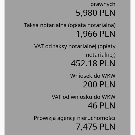
prawnych
5,980 PLN
Taksa notarialna (opłata notarialna)
1,966 PLN
VAT od taksy notarialnej (opłaty
notarialnej)
452.18 PLN
Wniosek do WKW
200 PLN
VAT od wniosku do WKW
46 PLN
Prowizja agencji nieruchomości
7,475 PLN