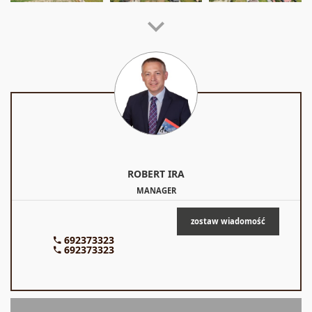
ROBERT
IRA
MANAGER
zostaw wiadomość
692373323
692373323