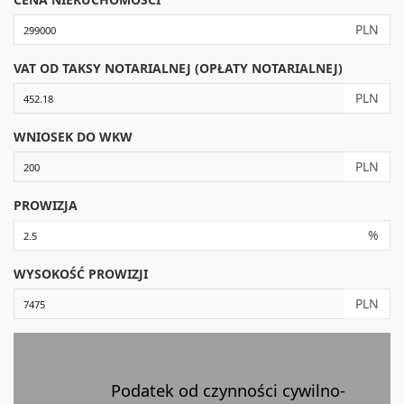
PLN
VAT OD TAKSY NOTARIALNEJ (OPŁATY NOTARIALNEJ)
PLN
WNIOSEK DO WKW
PLN
PROWIZJA
%
WYSOKOŚĆ PROWIZJI
PLN
Podatek od czynności cywilno-