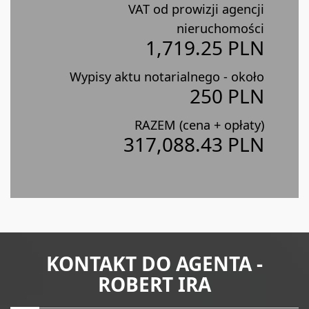
VAT od prowizji agencji
nieruchomości
1,719.25 PLN
Wypisy aktu notarialnego - około
250 PLN
RAZEM (cena + opłaty)
317,088.43 PLN
KONTAKT DO AGENTA -
ROBERT IRA