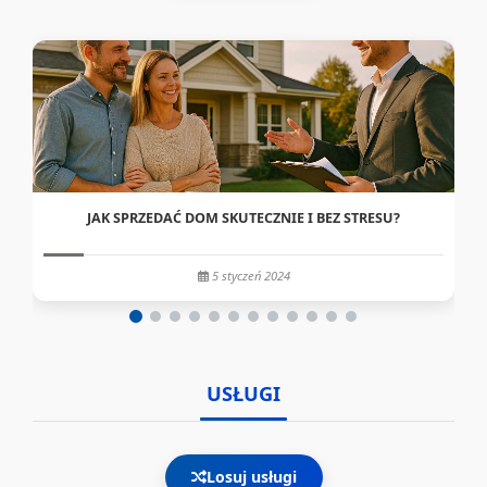
JAK SPRZEDAĆ DOM SKUTECZNIE I BEZ STRESU?
5 styczeń 2024
USŁUGI
Losuj usługi