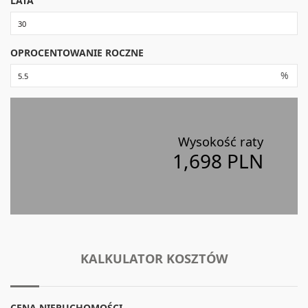
LATA
OPROCENTOWANIE ROCZNE
%
Wysokość raty
1,698 PLN
KALKULATOR KOSZTÓW
CENA NIERUCHOMOŚCI