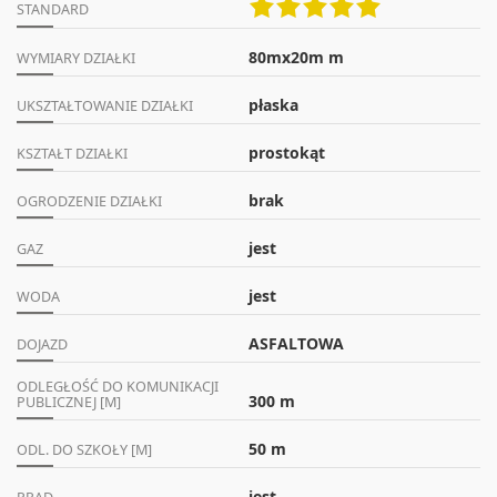
STANDARD
80mx20m m
WYMIARY DZIAŁKI
płaska
UKSZTAŁTOWANIE DZIAŁKI
prostokąt
KSZTAŁT DZIAŁKI
brak
OGRODZENIE DZIAŁKI
jest
GAZ
jest
WODA
ASFALTOWA
DOJAZD
ODLEGŁOŚĆ DO KOMUNIKACJI
300 m
PUBLICZNEJ [M]
50 m
ODL. DO SZKOŁY [M]
jest