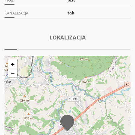
PRĄD
tak
KANALIZACJA
LOKALIZACJA
+
−