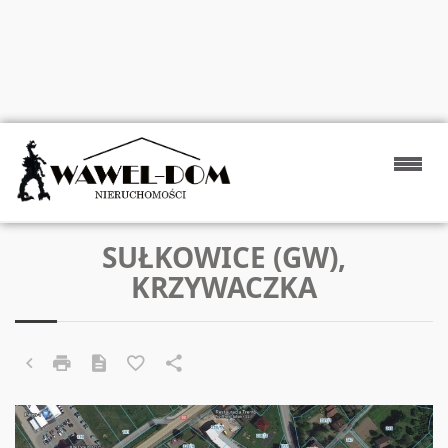
SUŁKOWICE (GW),
KRZYWACZKA