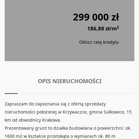
299 000 zł
2
186,88 zł/m
Oblicz ratę kredytu
OPIS NIERUCHOMOŚCI
Zapraszam do zapoznania się z ofertą sprzedaży
nieruchomości położonej w Krzywaczce, gmina Sułkowice, 15
km od obwodnicy Krakowa.
Prezentowany grunt to działka budowlana o powierzchni: ok.
1600 m2 w kształcie prostokąta o wymiarach ok. 80 m