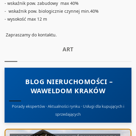
- wskaźnik pow. zabudowy max 40%
- wskaźnik pow. biologicznie czynnej min.40%
- wysokość max 12 m
Zapraszamy do kontaktu.
ART
BLOG NIERUCHOMOŚCI –
WAWELDOM KRAKÓW
Porady ekspertów · Aktualności rynku · Usługi dla kupujących i
sprzedających