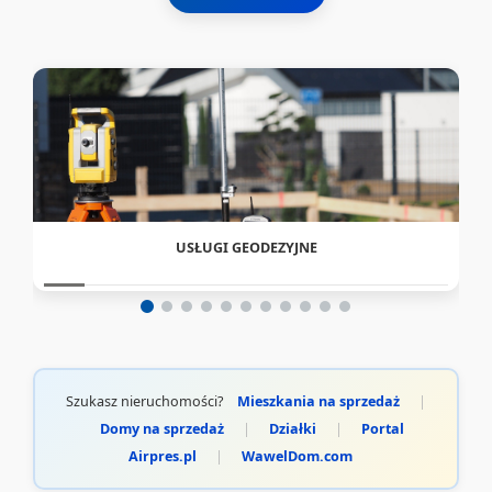
USŁUGI GEODEZYJNE
Szukasz nieruchomości?
Mieszkania na sprzedaż
|
Domy na sprzedaż
|
Działki
|
Portal
Airpres.pl
|
WawelDom.com