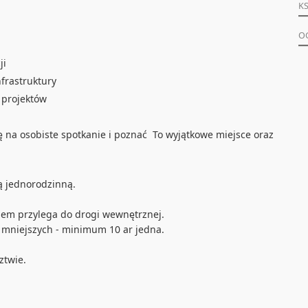
KS
O
ji
frastruktury
i projektów
 na osobiste spotkanie i poznać To wyjątkowe miejsce oraz
 jednorodzinną.
em przylega do drogi wewnętrznej.
ka mniejszych - minimum 10 ar jedna.
ztwie.