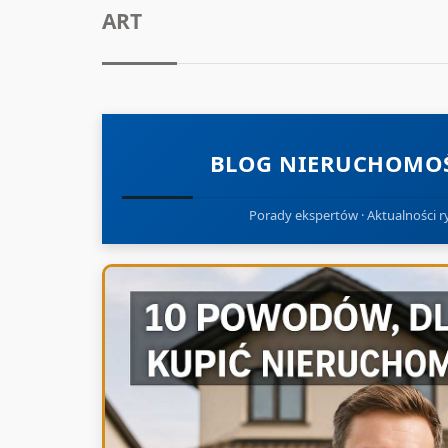
ART
BLOG NIERUCHOMOŚ
Porady ekspertów · Aktualności ry