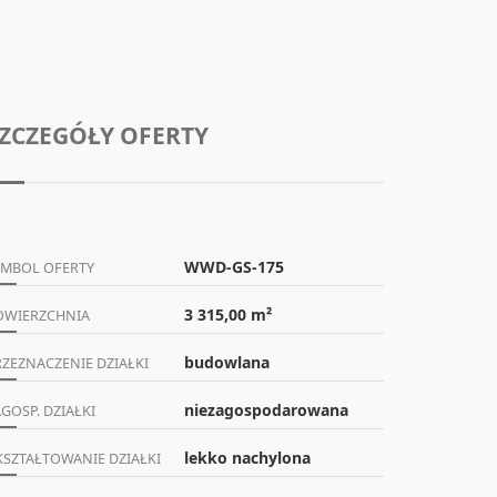
ZCZEGÓŁY OFERTY
WWD-GS-175
YMBOL OFERTY
3 315,00 m²
OWIERZCHNIA
budowlana
RZEZNACZENIE DZIAŁKI
niezagospodarowana
GOSP. DZIAŁKI
lekko nachylona
KSZTAŁTOWANIE DZIAŁKI