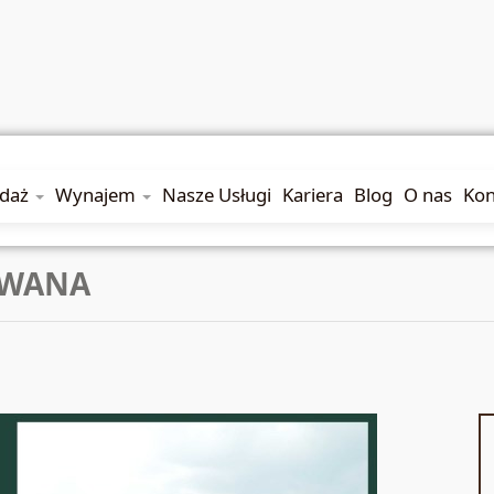
edaż
Wynajem
Nasze Usługi
Kariera
Blog
O nas
Kon
RWANA