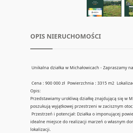
OPIS NIERUCHOMOŚCI
Unikalna działka w Michałowicach - Zapraszamy na
Cena : 900 000 zł Powierzchnia : 3315 m2 Lokalizac
Opis:
Przedstawiamy urokliwą działkę znajdującą się w Mi
poszukują wyjątkowej przestrzeni w zacisznym otoc
Przestrzeń i potencjał: Działka o imponującej powi
idealne miejsce do realizacji marzeń o własnym do
lokalizacji.