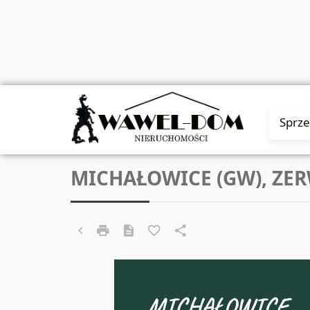
Sprz
MICHAŁOWICE (GW), ZE