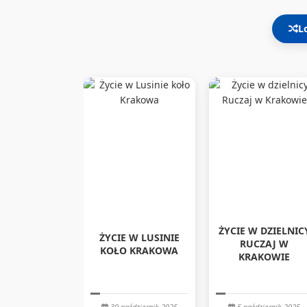
L
ŻYCIE W DZIELNIC
ŻYCIE W LUSINIE
RUCZAJ W
KOŁO KRAKOWA
KRAKOWIE
30 październik 2025
5 październik 2025