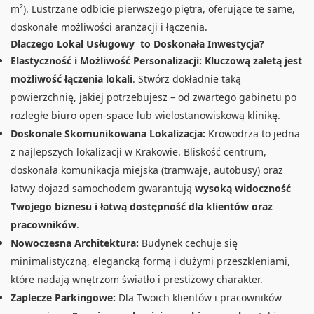
m²). Lustrzane odbicie pierwszego piętra, oferujące te same,
doskonałe możliwości aranżacji i łączenia.
Dlaczego Lokal Usługowy to Doskonała Inwestycja?
Elastyczność i Możliwość Personalizacji:
Kluczową zaletą jest
możliwość łączenia lokali
. Stwórz dokładnie taką
powierzchnię, jakiej potrzebujesz – od zwartego gabinetu po
rozległe biuro open-space lub wielostanowiskową klinikę.
Doskonale Skomunikowana Lokalizacja:
Krowodrza to jedna
z najlepszych lokalizacji w Krakowie. Bliskość centrum,
doskonała komunikacja miejska (tramwaje, autobusy) oraz
łatwy dojazd samochodem gwarantują
wysoką widoczność
Twojego biznesu i łatwą dostępność dla klientów oraz
pracowników
.
Nowoczesna Architektura:
Budynek cechuje się
minimalistyczną, elegancką formą i dużymi przeszkleniami,
które nadają wnętrzom światło i prestiżowy charakter.
Zaplecze Parkingowe:
Dla Twoich klientów i pracowników