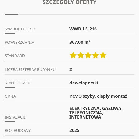
SZCZEGÓŁY OFERTY
WWD-LS-216
SYMBOL OFERTY
367,00 m²
POWIERZCHNIA
STANDARD
2
LICZBA PIĘTER W BUDYNKU
deweloperski
STAN LOKALU
PCV 3 szyby, ciepły montaż
OKNA
ELEKTRYCZNA, GAZOWA,
TELEFONICZNA,
INTERNETOWA
INSTALACJE
2025
ROK BUDOWY