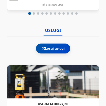
5 listopad 2025
USŁUGI
Losuj usługi
USŁUGI GEODEZYJNE