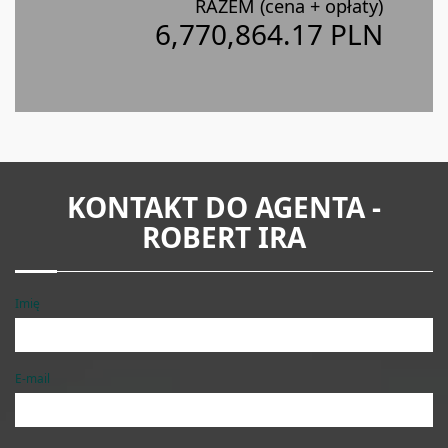
RAZEM (cena + opłaty)
6,770,864.17 PLN
KONTAKT DO AGENTA -
ROBERT IRA
Imię
E-mail