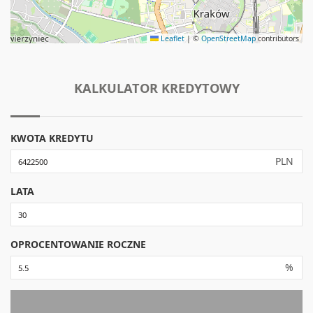
Leaflet
|
©
OpenStreetMap
contributors
KALKULATOR KREDYTOWY
KWOTA KREDYTU
PLN
LATA
OPROCENTOWANIE ROCZNE
%