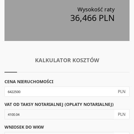
Wysokość raty
36,466 PLN
KALKULATOR KOSZTÓW
CENA NIERUCHOMOŚCI
PLN
VAT OD TAKSY NOTARIALNEJ (OPŁATY NOTARIALNEJ)
PLN
WNIOSEK DO WKW