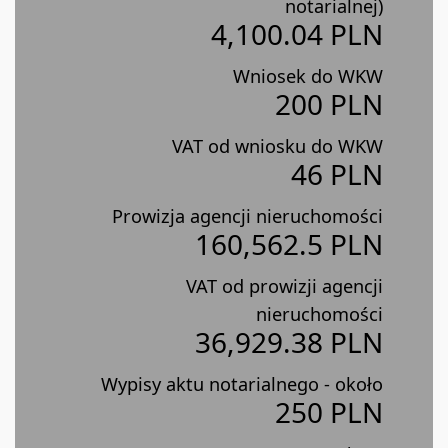
notarialnej)
4,100.04 PLN
Wniosek do WKW
200 PLN
VAT od wniosku do WKW
46 PLN
Prowizja agencji nieruchomości
160,562.5 PLN
VAT od prowizji agencji
nieruchomości
36,929.38 PLN
Wypisy aktu notarialnego - około
250 PLN