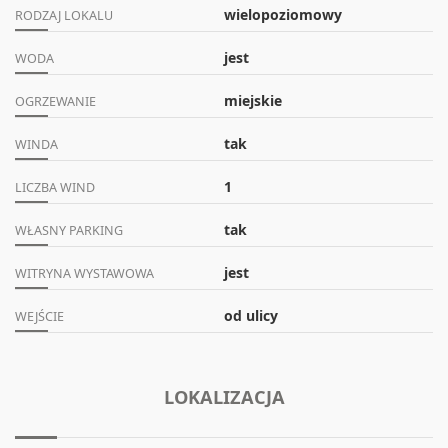
wielopoziomowy
RODZAJ LOKALU
jest
WODA
miejskie
OGRZEWANIE
tak
WINDA
1
LICZBA WIND
tak
WŁASNY PARKING
jest
WITRYNA WYSTAWOWA
od ulicy
WEJŚCIE
LOKALIZACJA