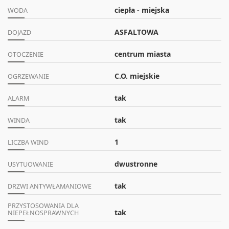
ciepła - miejska
WODA
ASFALTOWA
DOJAZD
centrum miasta
OTOCZENIE
C.O. miejskie
OGRZEWANIE
tak
ALARM
tak
WINDA
1
LICZBA WIND
dwustronne
USYTUOWANIE
tak
DRZWI ANTYWŁAMANIOWE
PRZYSTOSOWANIA DLA
tak
NIEPEŁNOSPRAWNYCH