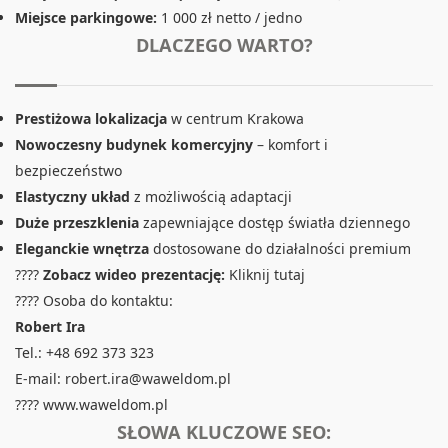
Miejsce parkingowe:
1 000 zł netto / jedno
DLACZEGO WARTO?
Prestiżowa lokalizacja
w centrum Krakowa
Nowoczesny budynek komercyjny
– komfort i
bezpieczeństwo
Elastyczny układ
z możliwością adaptacji
Duże przeszklenia
zapewniające dostęp światła dziennego
Eleganckie wnętrza
dostosowane do działalności premium
????
Zobacz wideo prezentację:
Kliknij tutaj
???? Osoba do kontaktu:
Robert Ira
Tel.: +48 692 373 323
E-mail:
robert.ira@waweldom.pl
????
www.waweldom.pl
SŁOWA KLUCZOWE SEO: