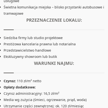
usługowe
Świetna komunikacja miejska – blisko przystanki autobusowe i
tramwajowe
PRZEZNACZENIE LOKALU:
Siedziba firmy lub studio projektowe
Prestiżowa kancelaria prawna lub notarialna
Przedstawicielstwo handlowe
Ekskluzywny showroom lub butik
WARUNKI NAJMU:
Czynsz:
110 zł/m² netto
Opłaty dodatkowe:
Czynsz administracyjny: 16,5 zł/m²
Media wg zużycia (śmieci, ogrzewanie, prąd, woda)
Utrzymanie części zewnętrznej: ok. 120 zł/miesiąc