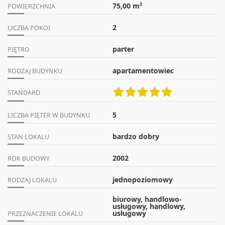
75,00 m²
POWIERZCHNIA
2
LICZBA POKOI
parter
PIĘTRO
apartamentowiec
RODZAJ BUDYNKU
STANDARD
5
LICZBA PIĘTER W BUDYNKU
bardzo dobry
STAN LOKALU
2002
ROK BUDOWY
jednopoziomowy
RODZAJ LOKALU
biurowy, handlowo-
usługowy, handlowy,
usługowy
PRZEZNACZENIE LOKALU