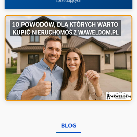
sprzedających
BLOG