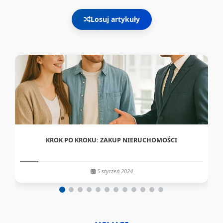
Losuj artykuły
KROK PO KROKU: ZAKUP NIERUCHOMOŚCI
5 styczeń 2024