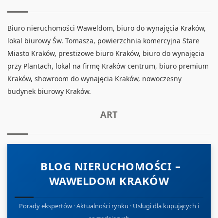
Biuro nieruchomości Waweldom, biuro do wynajęcia Kraków,
lokal biurowy Św. Tomasza, powierzchnia komercyjna Stare
Miasto Kraków, prestiżowe biuro Kraków, biuro do wynajęcia
przy Plantach, lokal na firmę Kraków centrum, biuro premium
Kraków, showroom do wynajęcia Kraków, nowoczesny
budynek biurowy Kraków.
ART
BLOG NIERUCHOMOŚCI –
WAWELDOM KRAKÓW
Porady ekspertów · Aktualności rynku · Usługi dla kupujących i