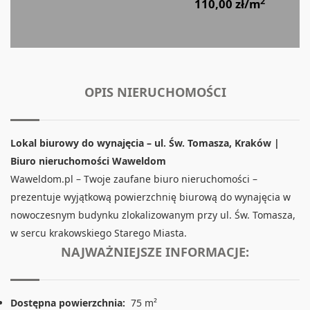
2
110,00 zł/m
OPIS NIERUCHOMOŚCI
Lokal biurowy do wynajęcia – ul. Św. Tomasza, Kraków |
Biuro nieruchomości Waweldom
Waweldom.pl – Twoje zaufane biuro nieruchomości –
prezentuje wyjątkową powierzchnię biurową do wynajęcia w
nowoczesnym budynku zlokalizowanym przy ul. Św. Tomasza,
w sercu krakowskiego Starego Miasta.
NAJWAŻNIEJSZE INFORMACJE:
Dostępna powierzchnia:
75 m²