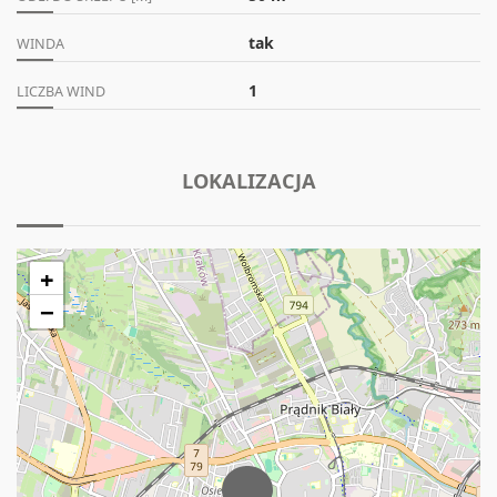
tak
WINDA
1
LICZBA WIND
LOKALIZACJA
+
−