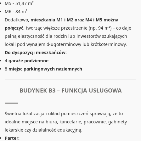
M5 - 51,37 m²
M6 - 84 m²
Dodatkowo,
mieszkania M1 i M2 oraz M4 i M5 można
połączyć
, tworząc większe przestrzenie (np. 94 m²) – co daje
pełną elastyczność dla rodzin lub inwestorów szukających
lokali pod wynajem długoterminowy lub krótkoterminowy.
Do dyspozycji mieszkańców:
4
garaże podziemne
8
miejsc parkingowych naziemnych
BUDYNEK B3 – FUNKCJA USŁUGOWA
Świetna lokalizacja i układ pomieszczeń sprawiają, że to
idealne miejsce na biura, kancelarie, pracownie, gabinety
lekarskie czy działalność edukacyjną.
Parter: