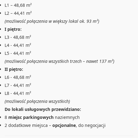
L1 – 48,68 m²
L2 – 44,41 m²
(możliwość połączenia w większy lokal ok. 93 m²)
I piętro:
L3 - 48,68 m²
L4 - 44,41 m²
L5 - 44,41 m²
(możliwość połączenia wszystkich trzech – nawet 137 m²)
II piętro:
L6 - 48,68 m²
L7 - 44,41 m²
L8 - 44,41 m²
(możliwość połączenia wszystkich)
Do lokali usługowych przewidziano:
8
miejsc parkingowych
naziemnych
2 dodatkowe miejsca –
opcjonalne
, do negocjacji