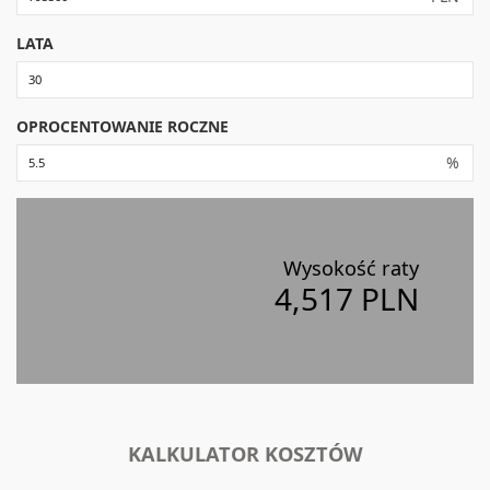
LATA
OPROCENTOWANIE ROCZNE
%
Wysokość raty
4,517 PLN
KALKULATOR KOSZTÓW