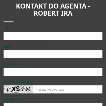
KONTAKT DO AGENTA -
ROBERT IRA
Imię
E-mail
Telefon komórkowy
Kod zabezpieczający
Wiadomość