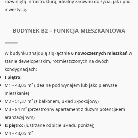
rozwiniętą infrastrukturą, idealny zarówno do życia, jak i pod
inwestycję.
BUDYNEK B2 – FUNKCJA MIESZKANIOWA
W budynku znajdują się łącznie
6 nowoczesnych mieszkań
w
stanie deweloperskim, rozmieszczonych na dwóch
kondygnacjach:
I piętro:
M1 - 43,05 m² (idealne pod wynajem lub jako pierwsze
mieszkanie)
M2 - 51,37 m² (z balkonem, układ 2-pokojowy)
M3 - 84 m² (przestronny apartament z dużym potencjałem
aranżacyjnym)
II piętro:
(lustrzane odbicie układu poniżej)
M4 - 43,05 m²