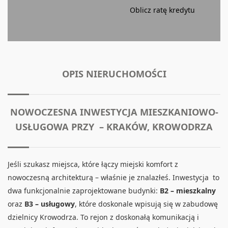
Oblicz ratę kredytu
OPIS NIERUCHOMOŚCI
NOWOCZESNA INWESTYCJA MIESZKANIOWO-
USŁUGOWA PRZY – KRAKÓW, KROWODRZA
Jeśli szukasz miejsca, które łączy miejski komfort z
nowoczesną architekturą – właśnie je znalazłeś. Inwestycja to
dwa funkcjonalnie zaprojektowane budynki:
B2 – mieszkalny
oraz
B3 – usługowy
, które doskonale wpisują się w zabudowę
dzielnicy Krowodrza. To rejon z doskonałą komunikacją i