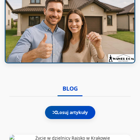
BLOG
Losuj artykuły