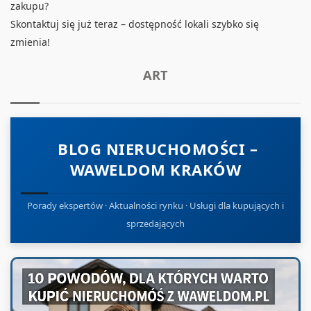
zakupu?
Skontaktuj się już teraz – dostępność lokali szybko się
zmienia!
ART
BLOG NIERUCHOMOŚCI –
WAWELDOM KRAKÓW
Porady ekspertów · Aktualności rynku · Usługi dla kupujących i
sprzedających