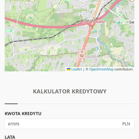
Leaflet
|
©
OpenStreetMap
contributors
KALKULATOR KREDYTOWY
KWOTA KREDYTU
PLN
LATA