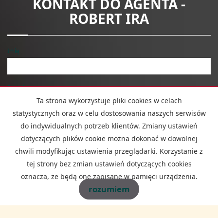
KONTAKT DO AGENTA -
ROBERT IRA
Imię
E-mail
Ta strona wykorzystuje pliki cookies w celach
statystycznych oraz w celu dostosowania naszych serwisów
Telefon komórkowy
do indywidualnych potrzeb klientów. Zmiany ustawień
dotyczących plików cookie można dokonać w dowolnej
chwili modyfikując ustawienia przeglądarki. Korzystanie z
Kod zabezpieczający
tej strony bez zmian ustawień dotyczących cookies
oznacza, że będą one zapisane w pamięci urządzenia.
rozumiem
Wiadomość