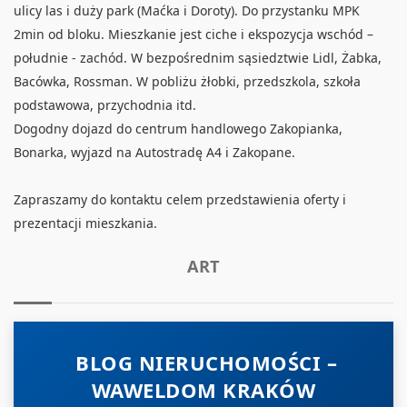
ulicy las i duży park (Maćka i Doroty). Do przystanku MPK
2min od bloku. Mieszkanie jest ciche i ekspozycja wschód –
południe - zachód. W bezpośrednim sąsiedztwie Lidl, Żabka,
Bacówka, Rossman. W pobliżu żłobki, przedszkola, szkoła
podstawowa, przychodnia itd.
Dogodny dojazd do centrum handlowego Zakopianka,
Bonarka, wyjazd na Autostradę A4 i Zakopane.
Zapraszamy do kontaktu celem przedstawienia oferty i
prezentacji mieszkania.
ART
BLOG NIERUCHOMOŚCI –
WAWELDOM KRAKÓW