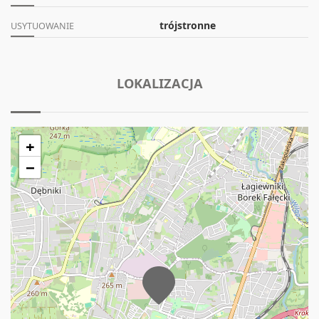
trójstronne
USYTUOWANIE
LOKALIZACJA
+
−