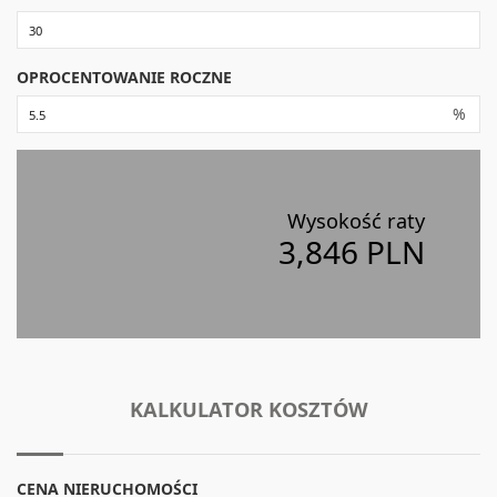
OPROCENTOWANIE ROCZNE
%
Wysokość raty
3,846 PLN
KALKULATOR KOSZTÓW
CENA NIERUCHOMOŚCI