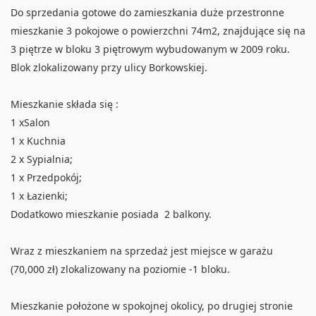
Do sprzedania gotowe do zamieszkania duże przestronne
mieszkanie 3 pokojowe o powierzchni 74m2, znajdujące się na
3 piętrze w bloku 3 piętrowym wybudowanym w 2009 roku.
Blok zlokalizowany przy ulicy Borkowskiej.
Mieszkanie składa się :
1 xSalon
1 x Kuchnia
2 x Sypialnia;
1 x Przedpokój;
1 x Łazienki;
Dodatkowo mieszkanie posiada 2 balkony.
Wraz z mieszkaniem na sprzedaż jest miejsce w garażu
(70,000 zł) zlokalizowany na poziomie -1 bloku.
Mieszkanie położone w spokojnej okolicy, po drugiej stronie