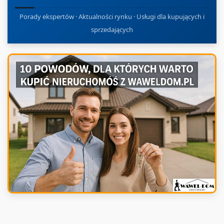
Porady ekspertów · Aktualności rynku · Usługi dla kupujących i
sprzedających