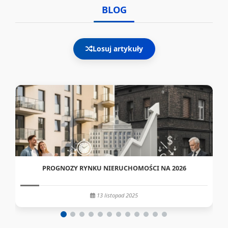
BLOG
Losuj artykuły
PROGNOZY RYNKU NIERUCHOMOŚCI NA 2026
13 listopad 2025