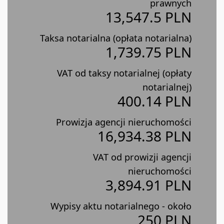
prawnych
13,547.5 PLN
Taksa notarialna (opłata notarialna)
1,739.75 PLN
VAT od taksy notarialnej (opłaty
notarialnej)
400.14 PLN
Prowizja agencji nieruchomości
16,934.38 PLN
VAT od prowizji agencji
nieruchomości
3,894.91 PLN
Wypisy aktu notarialnego - około
250 PLN