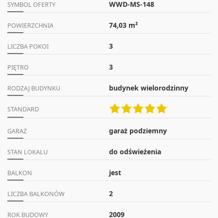
WWD-MS-148
SYMBOL OFERTY
74,03 m²
POWIERZCHNIA
3
LICZBA POKOI
3
PIĘTRO
budynek wielorodzinny
RODZAJ BUDYNKU
STANDARD
garaż podziemny
GARAŻ
do odświeżenia
STAN LOKALU
jest
BALKON
2
LICZBA BALKONÓW
2009
ROK BUDOWY