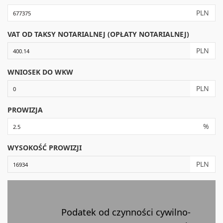
PLN
VAT OD TAKSY NOTARIALNEJ (OPŁATY NOTARIALNEJ)
PLN
WNIOSEK DO WKW
PLN
PROWIZJA
%
WYSOKOŚĆ PROWIZJI
PLN
Podatek od czynności cywilno-