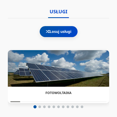
USŁUGI
Losuj usługi
FOTOWOLTAIKA