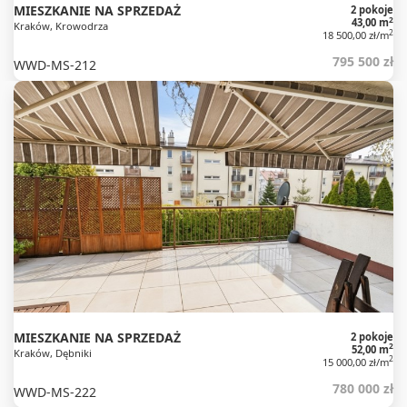
MIESZKANIE NA SPRZEDAŻ
2 pokoje
2
43,00 m
Kraków, Krowodrza
2
18 500,00 zł/m
795 500 zł
WWD-MS-212
MIESZKANIE NA SPRZEDAŻ
2 pokoje
2
52,00 m
Kraków, Dębniki
2
15 000,00 zł/m
780 000 zł
WWD-MS-222