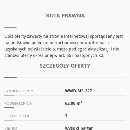
NOTA PRAWNA
Opis oferty zawarty na stronie internetowej sporządzany jest
na podstawie oględzin nieruchomości oraz informacji
uzyskanych od właściciela, może podlegać aktualizacji i nie
stanowi oferty określonej w art. 66 i następnych K.C.
SZCZEGÓŁY OFERTY
WWD-MS-227
SYMBOL OFERTY
62,00 m²
POWIERZCHNIA
3
LICZBA POKOI
wysoki parter
PIĘTRO