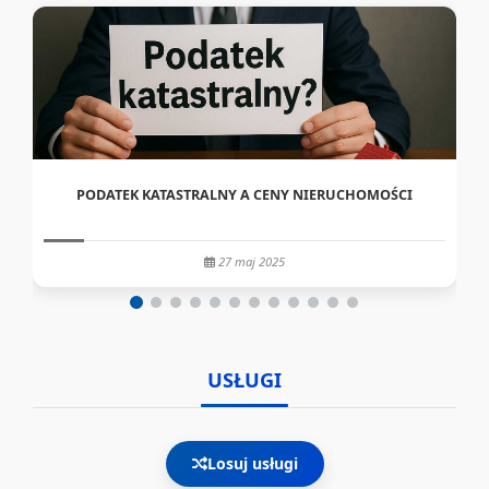
PODATEK KATASTRALNY A CENY NIERUCHOMOŚCI
27 maj 2025
USŁUGI
Losuj usługi