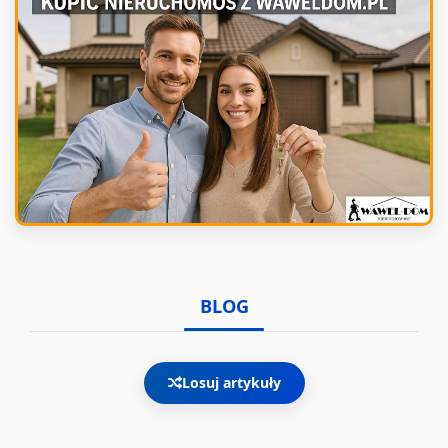
BLOG
Losuj artykuły