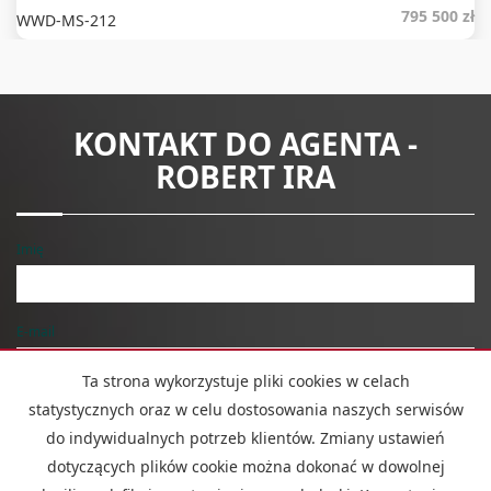
795 500 zł
WWD-MS-212
KONTAKT DO AGENTA -
ROBERT IRA
Imię
E-mail
Ta strona wykorzystuje pliki cookies w celach
statystycznych oraz w celu dostosowania naszych serwisów
Telefon komórkowy
do indywidualnych potrzeb klientów. Zmiany ustawień
dotyczących plików cookie można dokonać w dowolnej