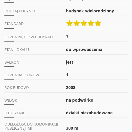
budynek wielorodzinny
RODZAJ BUDYNKU
STANDARD
3
LICZBA PIĘTER W BUDYNKU
do wprowadzenia
STAN LOKALU
jest
BALKON
1
LICZBA BALKONÓW
2008
ROK BUDOWY
na podwórko
WIDOK
działki niezabudowane
OTOCZENIE
ODLEGŁOŚĆ DO KOMUNIKACJI
300 m
PUBLICZNEJ [M]