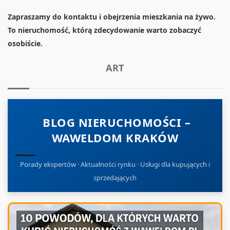
Zapraszamy do kontaktu i obejrzenia mieszkania na żywo.
To nieruchomość, którą zdecydowanie warto zobaczyć
osobiście.
ART
BLOG NIERUCHOMOŚCI –
WAWELDOM KRAKÓW
Porady ekspertów · Aktualności rynku · Usługi dla kupujących i
sprzedających