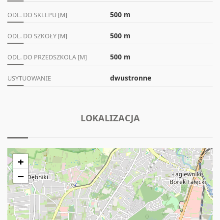
500 m
ODL. DO SKLEPU [M]
500 m
ODL. DO SZKOŁY [M]
500 m
ODL. DO PRZEDSZKOLA [M]
dwustronne
USYTUOWANIE
LOKALIZACJA
+
−