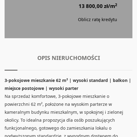
2
13 800,00 zł/m
Oblicz ratę kredytu
OPIS NIERUCHOMOŚCI
3-pokojowe mieszkanie 62 m² | wysoki standard | balkon |
miejsce postojowe | wysoki parter
Na sprzedaż komfortowe, 3-pokojowe mieszkanie o
powierzchni 62 m², położone na wysokim parterze w
kameralnym budynku mieszkalnym, w spokojnej i zielonej
okolicy. To idealna propozycja dla osób poszukujących
funkcjonalnego, gotowego do zamieszkania lokalu o
podwyższonym standardzie, z wygodnym dostępem do