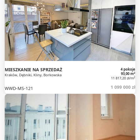
MIESZKANIE NA SPRZEDAŻ
4 pokoje
2
93,00 m
Kraków, Dębniki, Kliny, Borkowska
2
11 817,20 zł/m
1 099 000 zł
WWD-MS-121