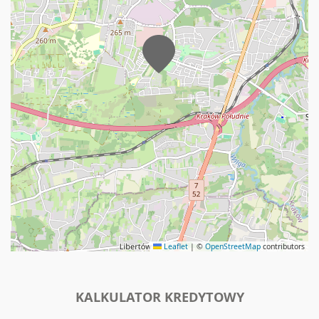
Leaflet
|
©
OpenStreetMap
contributors
KALKULATOR KREDYTOWY