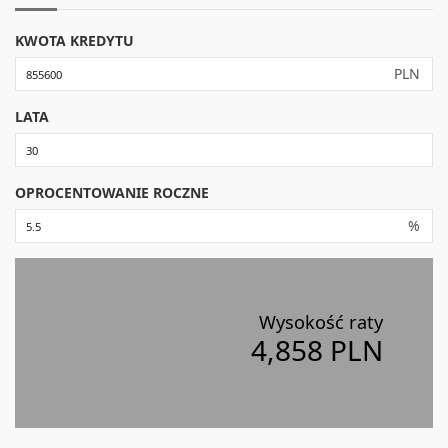
KWOTA KREDYTU
PLN
LATA
OPROCENTOWANIE ROCZNE
%
Wysokość raty
4,858 PLN