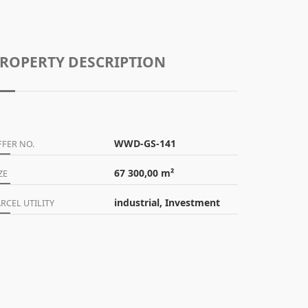
ROPERTY DESCRIPTION
WWD-GS-141
FFER NO.
67 300,00 m²
ZE
industrial, Investment
RCEL UTILITY