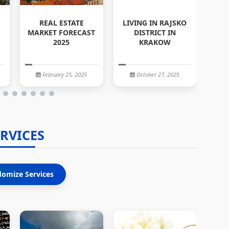
REAL ESTATE
LIVING IN RAJSKO
MARKET FORECAST
DISTRICT IN
2025
KRAKOW
February 25, 2025
October 27, 2025
ERVICES
omize Services