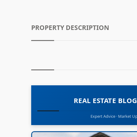
PROPERTY DESCRIPTION
REAL ESTATE BL
Expert Advice · Market Upd