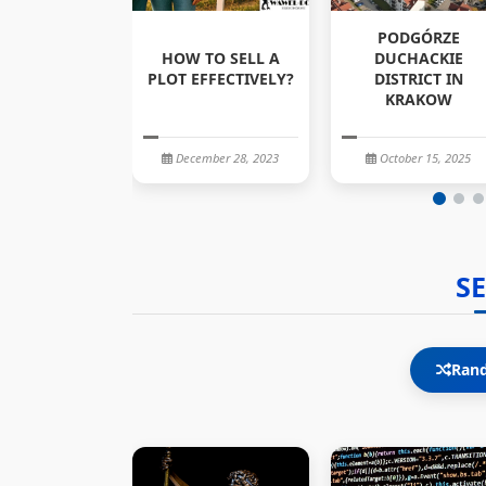
PODGÓRZE
HOW TO SELL A
DUCHACKIE
PLOT EFFECTIVELY?
DISTRICT IN
KRAKOW
December 28, 2023
October 15, 2025
S
Rand