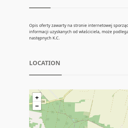
Opis oferty zawarty na stronie internetowej sporz
informacji uzyskanych od właściciela, może podlegać 
następnych K.C.
LOCATION
+
−