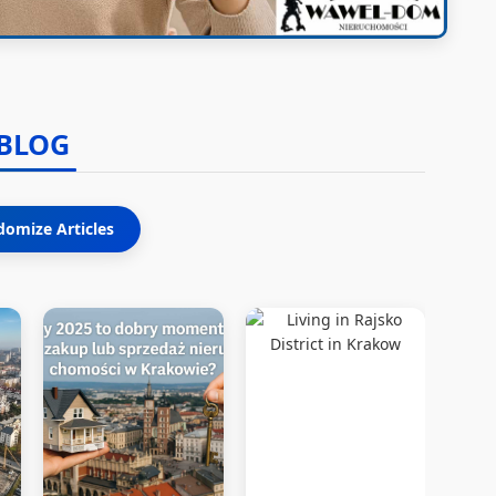
BLOG
omize Articles